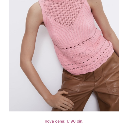
nova cena: 1.190 din.