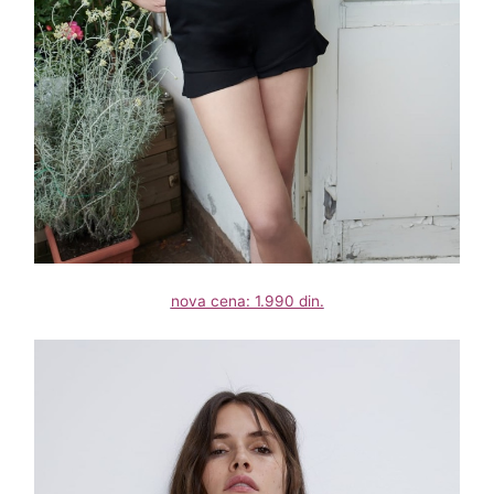
nova cena: 1.990 din.