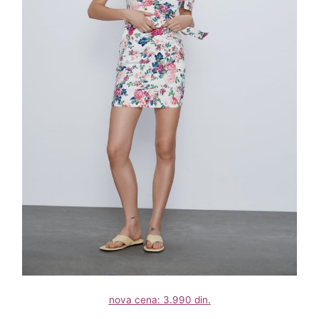
nova cena: 3.990 din.