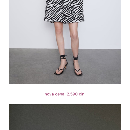
nova cena: 2.590 din.