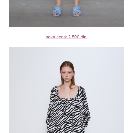
nova cena: 2.590 din.