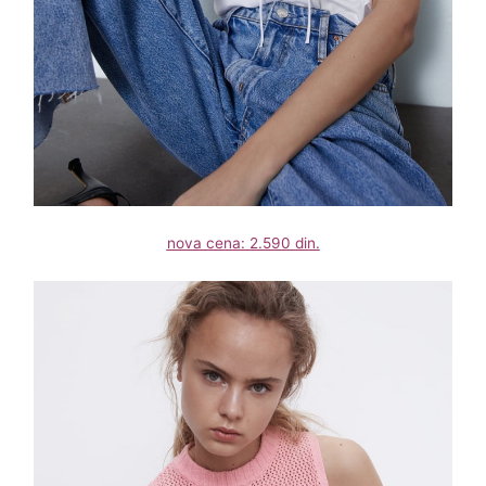
nova cena: 2.590 din.