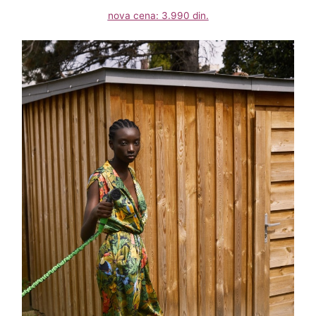
nova cena: 3.990 din.