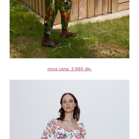
nova cena: 3.990 din.