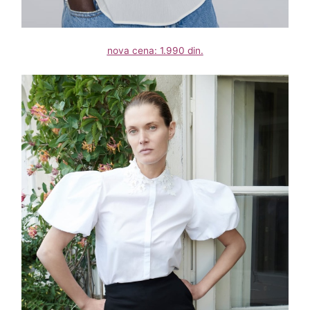
nova cena: 1.990 din.