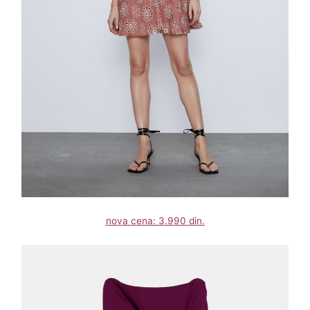
nova cena: 3.990 din.