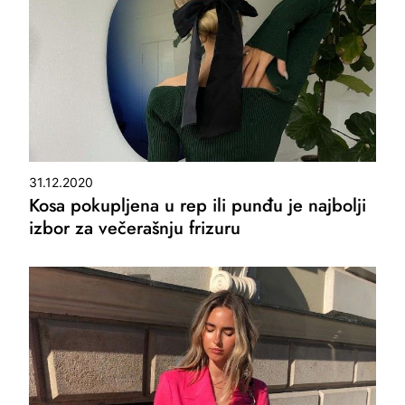
31.12.2020
Kosa pokupljena u rep ili punđu je najbolji
izbor za večerašnju frizuru