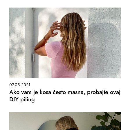
07.05.2021
Ako vam je kosa često masna, probajte ovaj
DIY piling