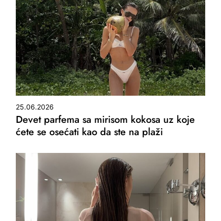
25.06.2026
Devet parfema sa mirisom kokosa uz koje
ćete se osećati kao da ste na plaži