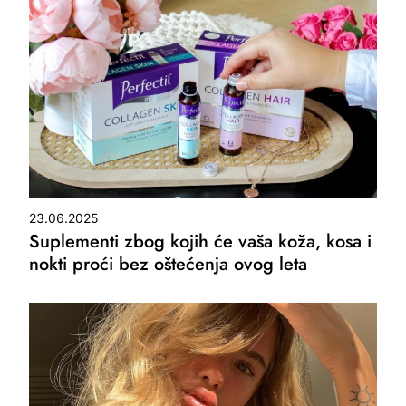
23.06.2025
Suplementi zbog kojih će vaša koža, kosa i
nokti proći bez oštećenja ovog leta