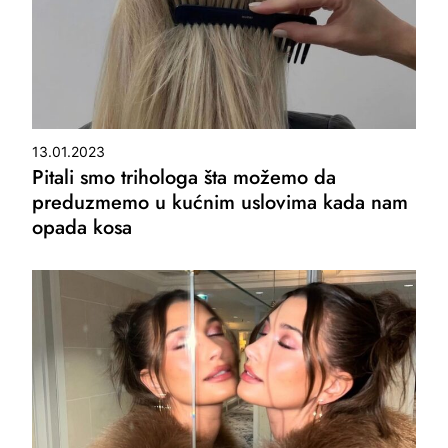
13.01.2023
Pitali smo trihologa šta možemo da
preduzmemo u kućnim uslovima kada nam
opada kosa