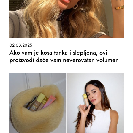
02.06.2025
Ako vam je kosa tanka i slepljena, ovi
proizvodi daće vam neverovatan volumen