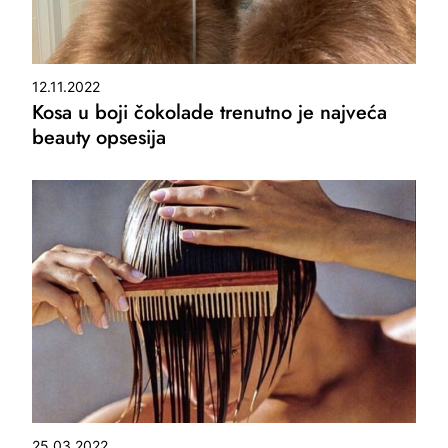
12.11.2022
Kosa u boji čokolade trenutno je najveća
beauty opsesija
25.03.2022