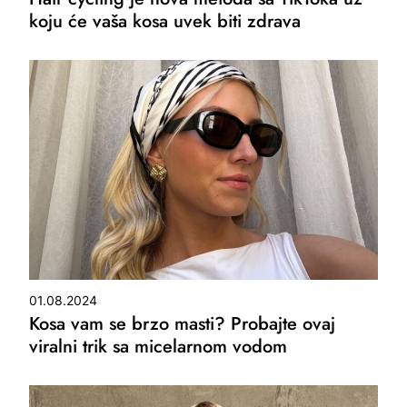
koju će vaša kosa uvek biti zdrava
01.08.2024
Kosa vam se brzo masti? Probajte ovaj
viralni trik sa micelarnom vodom