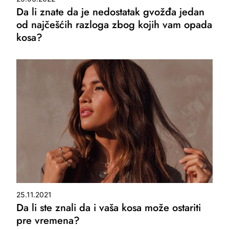
Da li znate da je nedostatak gvožđa jedan
od najčešćih razloga zbog kojih vam opada
kosa?
25.11.2021
Da li ste znali da i vaša kosa može ostariti
pre vremena?