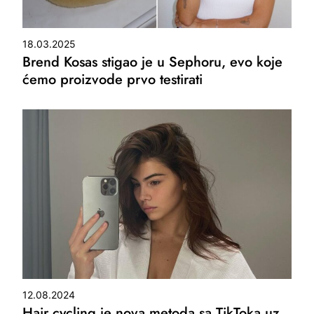
18.03.2025
Brend Kosas stigao je u Sephoru, evo koje
ćemo proizvode prvo testirati
12.08.2024
Hair cycling je nova metoda sa TikToka uz