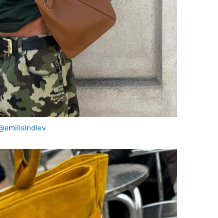
@emilisindlev