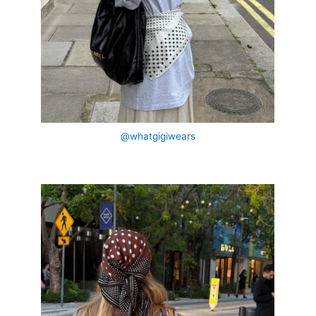
@whatgigiwears