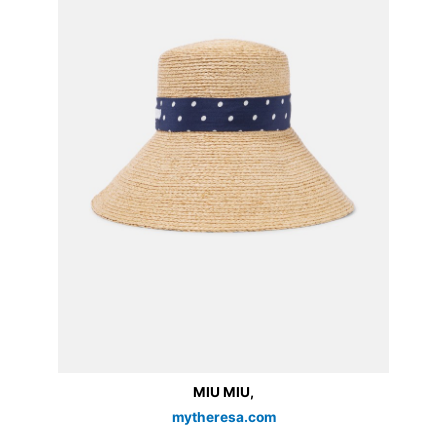
MIU MIU,
mytheresa.com