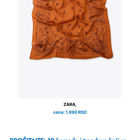
ZARA,
cena: 1.990 RSD