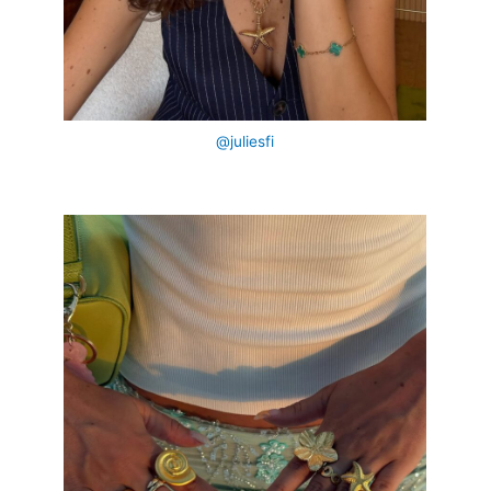
@juliesfi