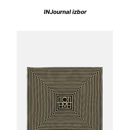
INJournal izbor