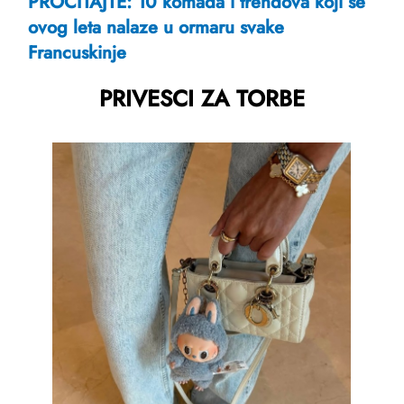
PROČITAJTE: 10 komada i trendova koji se
ovog leta nalaze u ormaru svake
Francuskinje
PRIVESCI ZA TORBE