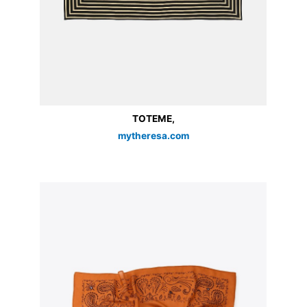
TOTEME,
mytheresa.com