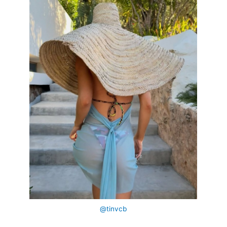
@tinvcb