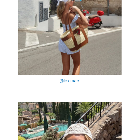
@leximars