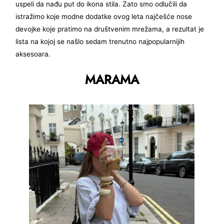
uspeli da nađu put do ikona stila. Zato smo odlučili da
istražimo koje modne dodatke ovog leta najčešće nose
devojke koje pratimo na društvenim mrežama, a rezultat je
lista na kojoj se našlo sedam trenutno najpopularnijih
aksesoara.
MARAMA