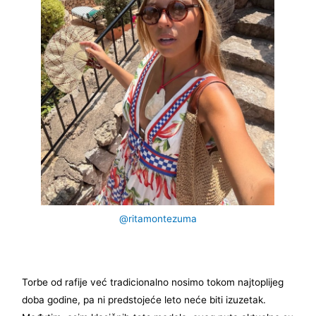
@ritamontezuma
Torbe od rafije već tradicionalno nosimo tokom najtoplijeg
doba godine, pa ni predstojeće leto neće biti izuzetak.