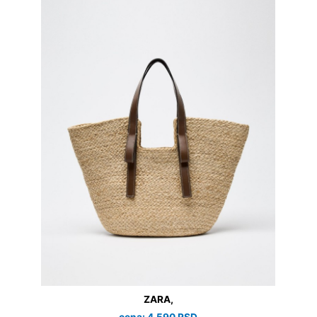
ZARA,