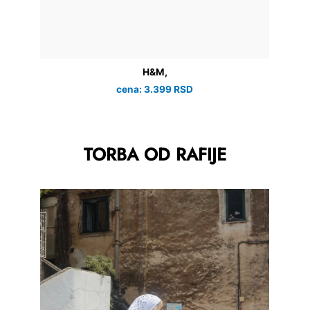
H&M,
cena: 3.399 RSD
TORBA OD RAFIJE