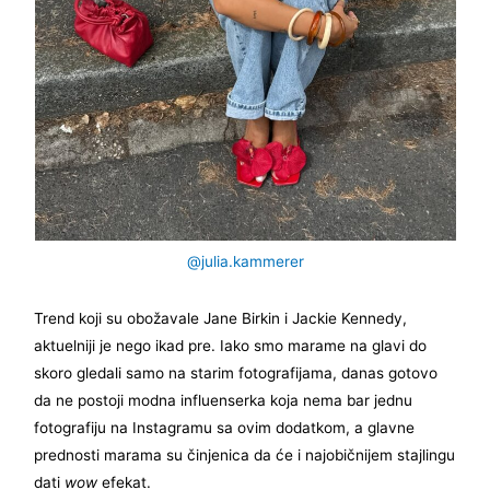
@julia.kammerer
Trend koji su obožavale Jane Birkin i Jackie Kennedy,
aktuelniji je nego ikad pre. Iako smo marame na glavi do
skoro gledali samo na starim fotografijama, danas gotovo
da ne postoji modna influenserka koja nema bar jednu
fotografiju na Instagramu sa ovim dodatkom, a glavne
prednosti marama su činjenica da će i najobičnijem stajlingu
dati
wow
efekat.