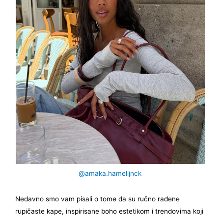
@amaka.hamelijnck
Nedavno smo vam pisali o tome da su ručno rađene
rupičaste kape, inspirisane boho estetikom i trendovima koji