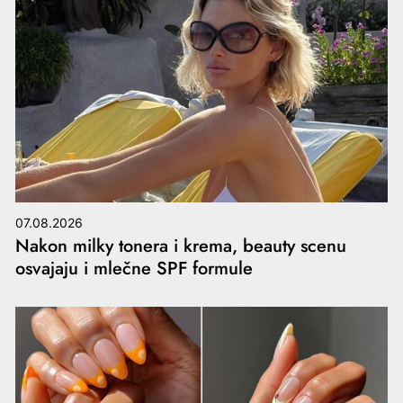
07.08.2026
Nakon milky tonera i krema, beauty scenu
osvajaju i mlečne SPF formule