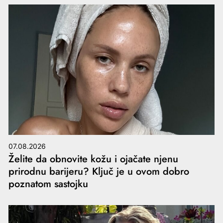
07.08.2026
Želite da obnovite kožu i ojačate njenu
prirodnu barijeru? Ključ je u ovom dobro
poznatom sastojku