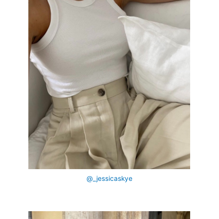
@_jessicaskye