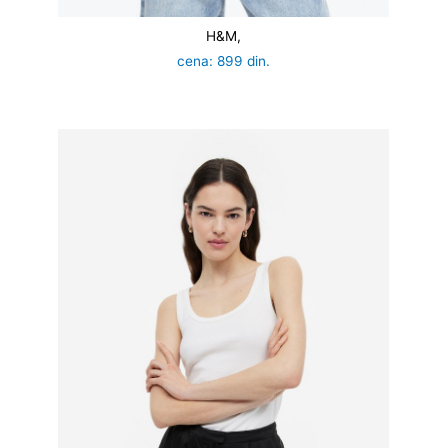
H&M,
cena: 899 din.