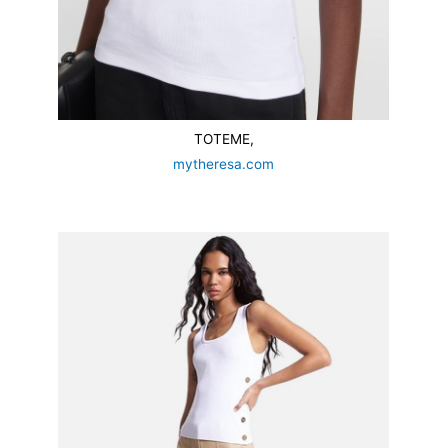
TOTEME,
mytheresa.com