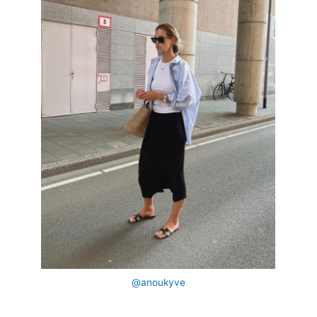
@anoukyve