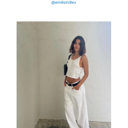
@emilisindlev