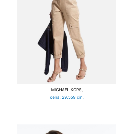
MICHAEL KORS,
cena: 29.559 din.