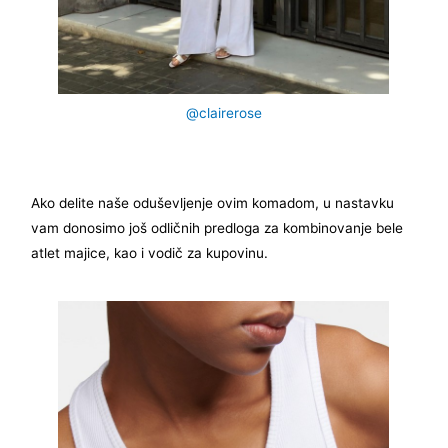
@clairerose
Ako delite naše oduševljenje ovim komadom, u nastavku
vam donosimo još odličnih predloga za kombinovanje bele
atlet majice, kao i vodič za kupovinu.