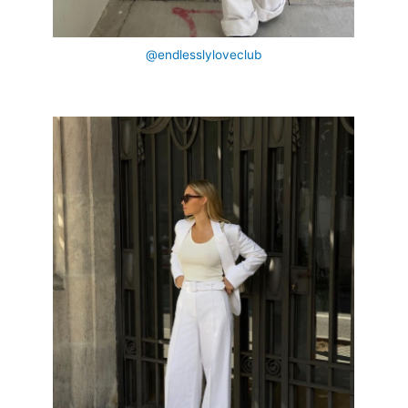
@endlesslyloveclub