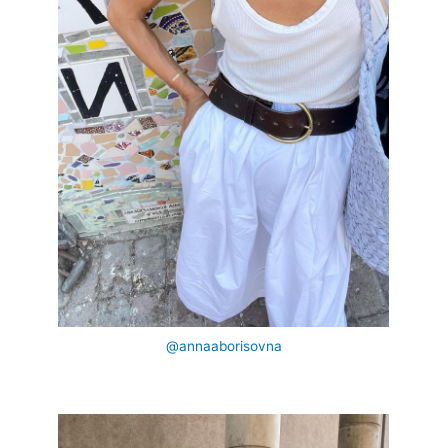
@annaaborisovna