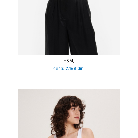
H&M,
cena: 2.199 din.