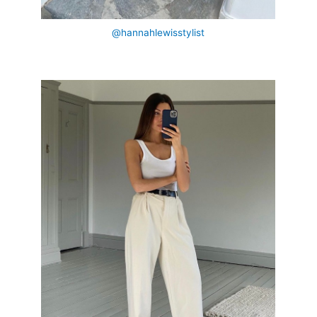
@hannahlewisstylist