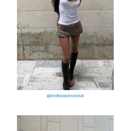
@endlesslyloveclub