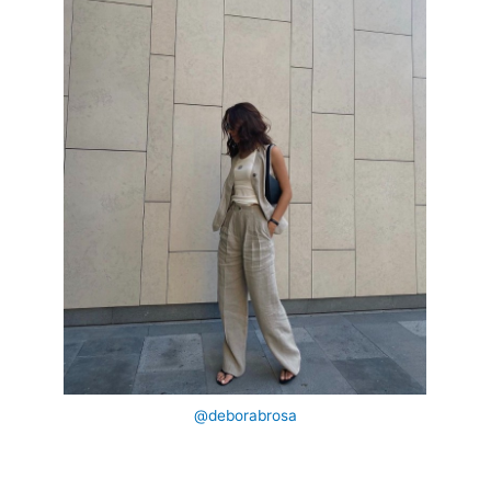
@deborabrosa