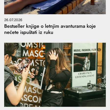
26.07.2026
Bestseller knjige o letnjim avanturama koje
nećete ispuštati iz ruku