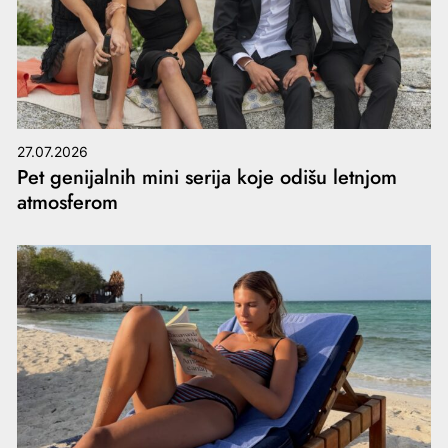
27.07.2026
Pet genijalnih mini serija koje odišu letnjom
atmosferom