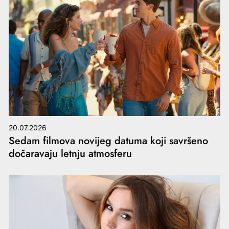
20.07.2026
Sedam filmova novijeg datuma koji savršeno
dočaravaju letnju atmosferu