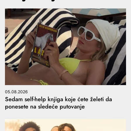
05.08.2026
Sedam self-help knjiga koje ćete želeti da
ponesete na sledeće putovanje