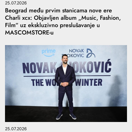
25.07.2026
Beograd među prvim stanicama nove ere
Charli xcx: Objavljen album „Music, Fashion,
Film“ uz ekskluzivno preslušavanje u
MASCOMSTORE-u
25.07.2026