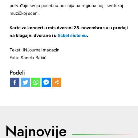
potvrđuje svoju posebnu poziciju na regionalnoj i svetskoj
muzičkoj sceni.
Karte za koncert u mts dvorani 28. novembra su u prodaji
na blagajni dvorane i u
ticket sistemu
.
Tekst: INJournal magazin
Foto: Sanela Babić
Podeli
Najnovije