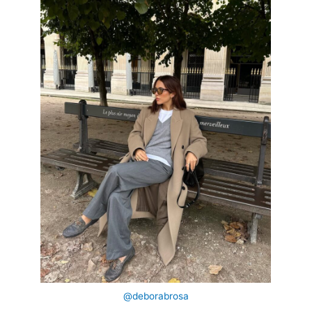
@deborabrosa