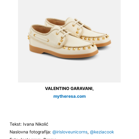
VALENTINO GARAVANI,
mytheresa.com
Tekst: Ivana Nikolić
Naslovna fotografija:
@irisloveunicorns
,
@keziacook