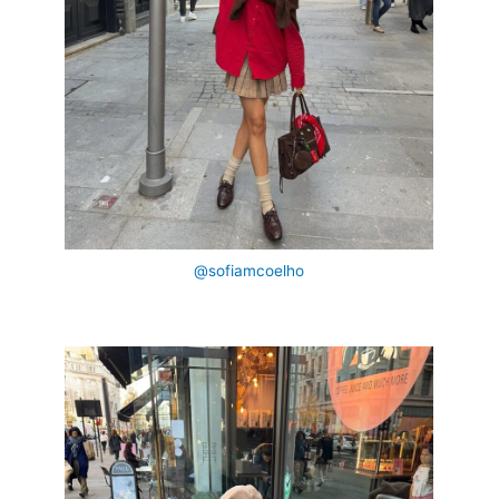
@sofiamcoelho