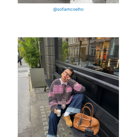
@sofiamcoelho