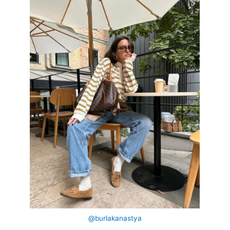
@burlakanastya