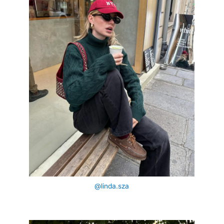
@linda.sza