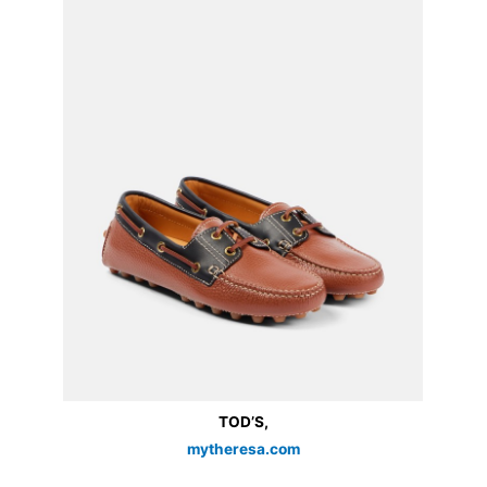
TOD’S,
mytheresa.com