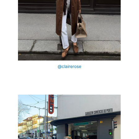
@clairerose