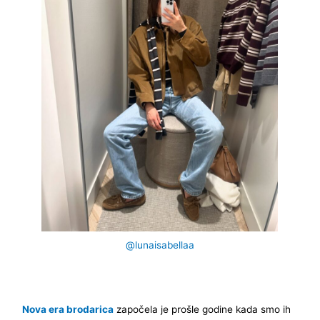
@lunaisabellaa
Nova era brodarica
započela je prošle godine kada smo ih