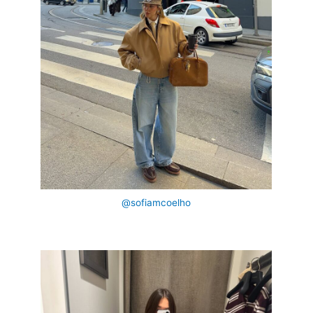
@sofiamcoelho