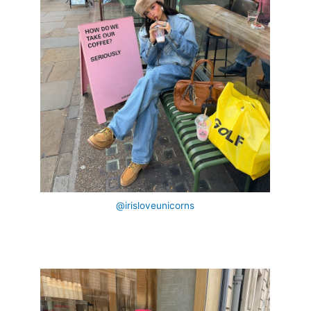
@irisloveunicorns