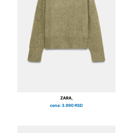
ZARA,
cena: 3.990 RSD