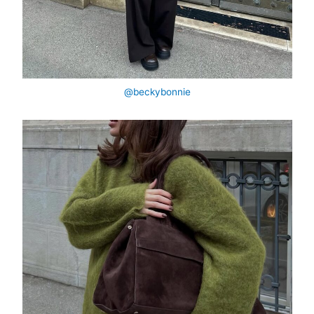
@beckybonnie