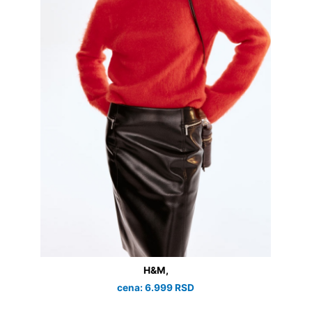
H&M,
cena: 6.999 RSD