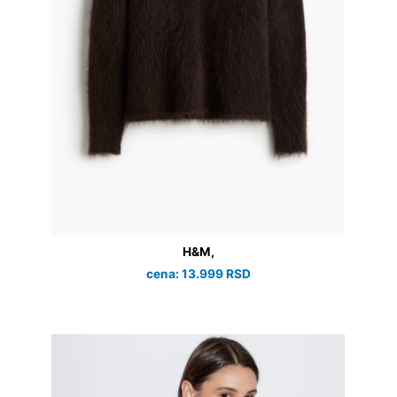
H&M,
cena: 13.999 RSD