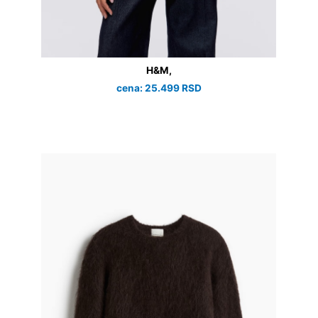
H&M,
cena: 25.499 RSD