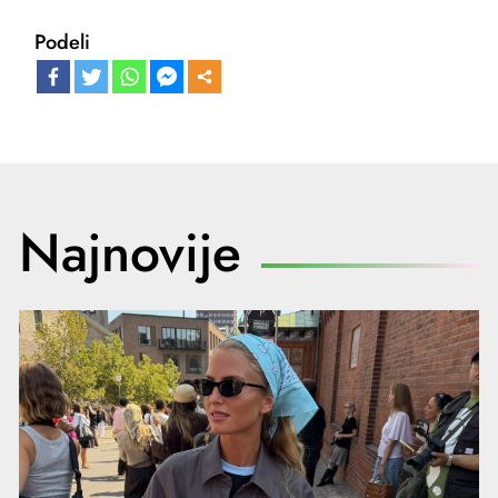
Podeli
Najnovije