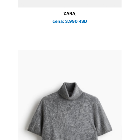
ZARA,
cena: 3.990 RSD