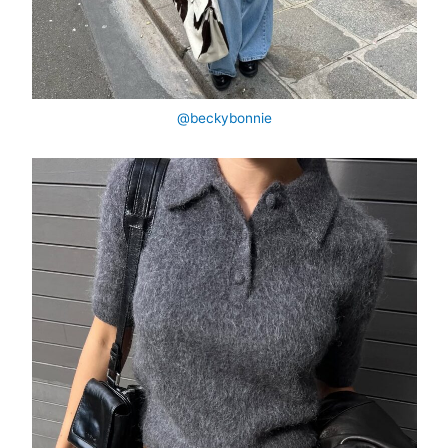
@beckybonnie