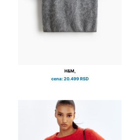
H&M,
cena: 20.499 RSD