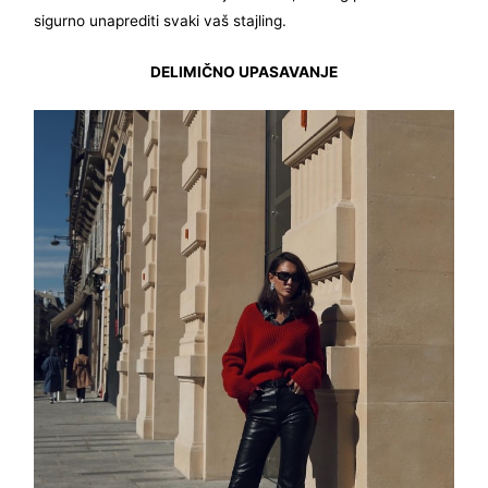
sigurno unaprediti svaki vaš stajling.
DELIMIČNO UPASAVANJE