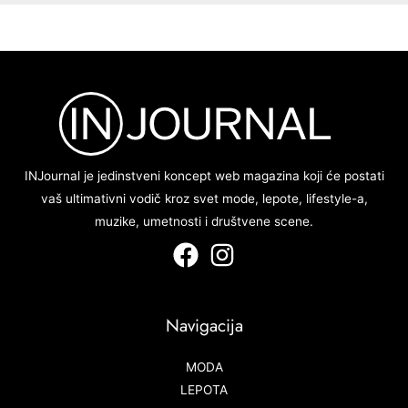
INJournal je jedinstveni koncept web magazina koji će postati
vaš ultimativni vodič kroz svet mode, lepote, lifestyle-a,
muzike, umetnosti i društvene scene.
Navigacija
MODA
LEPOTA