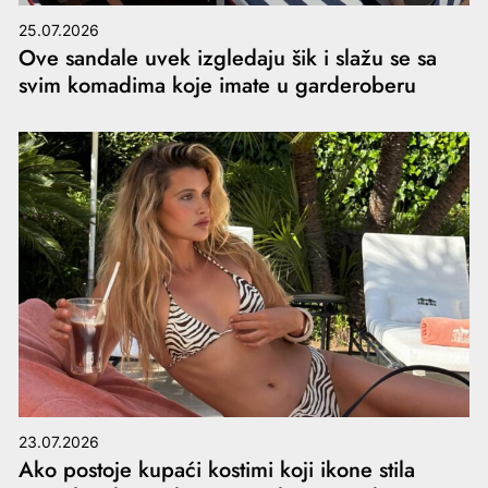
25.07.2026
Ove sandale uvek izgledaju šik i slažu se sa
svim komadima koje imate u garderoberu
23.07.2026
Ako postoje kupaći kostimi koji ikone stila