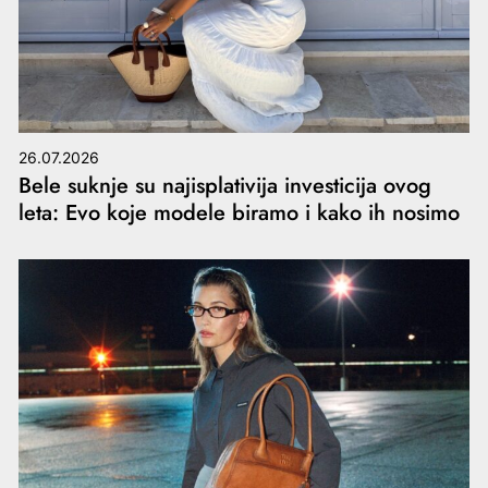
26.07.2026
Bele suknje su najisplativija investicija ovog
leta: Evo koje modele biramo i kako ih nosimo