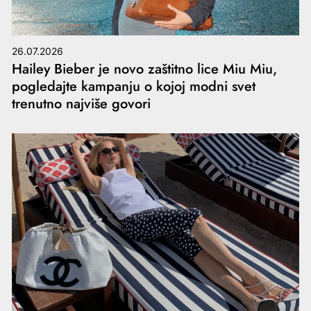
26.07.2026
Hailey Bieber je novo zaštitno lice Miu Miu,
pogledajte kampanju o kojoj modni svet
trenutno najviše govori