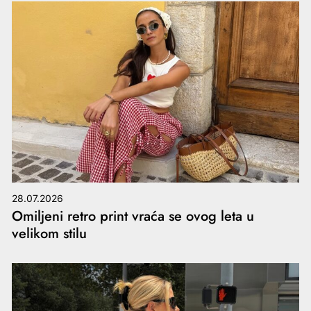
28.07.2026
Omiljeni retro print vraća se ovog leta u
velikom stilu