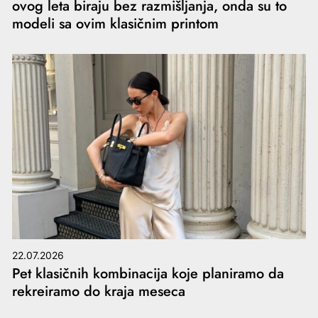
ovog leta biraju bez razmišljanja, onda su to
modeli sa ovim klasičnim printom
22.07.2026
Pet klasičnih kombinacija koje planiramo da
rekreiramo do kraja meseca