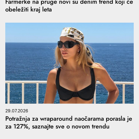
Farmerke na pruge novi su denim trend koji će
obeležiti kraj leta
29.07.2026
Potražnja za wraparound naočarama porasla je
za 127%, saznajte sve o novom trendu