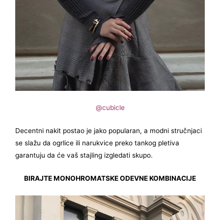
@cubicle
Decentni nakit postao je jako popularan, a modni stručnjaci
se slažu da ogrlice ili narukvice preko tankog pletiva
garantuju da će vaš stajling izgledati skupo.
BIRAJTE MONOHROMATSKE ODEVNE KOMBINACIJE