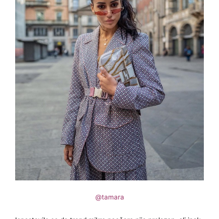
@tamara