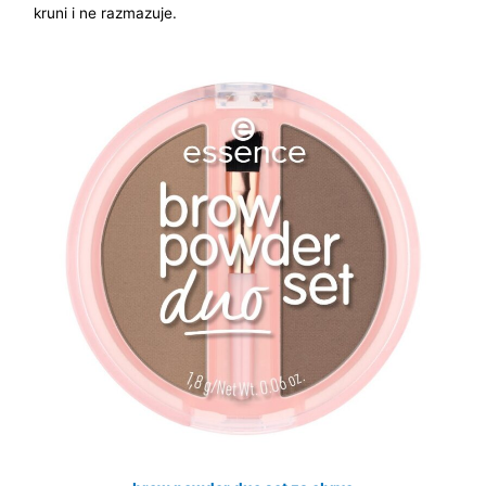
kruni i ne razmazuje.