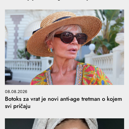
08.08.2026
Botoks za vrat je novi anti-age tretman o kojem
svi pričaju