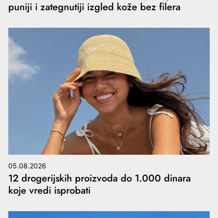
puniji i zategnutiji izgled kože bez filera
05.08.2026
12 drogerijskih proizvoda do 1.000 dinara
koje vredi isprobati