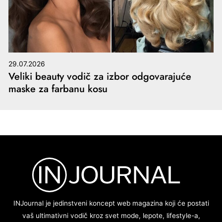
29.07.2026
Veliki beauty vodič za izbor odgovarajuće
maske za farbanu kosu
INJournal je jedinstveni koncept web magazina koji će postati
vaš ultimativni vodič kroz svet mode, lepote, lifestyle-a,