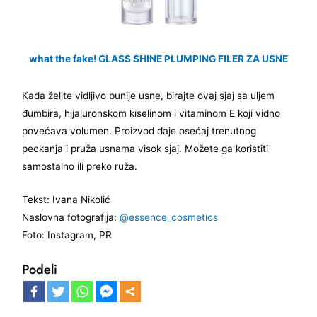
what the fake! GLASS SHINE PLUMPING FILER ZA USNE
Kada želite vidljivo punije usne, birajte ovaj sjaj sa uljem
đumbira, hijaluronskom kiselinom i vitaminom E koji vidno
povećava volumen. Proizvod daje osećaj trenutnog
peckanja i pruža usnama visok sjaj. Možete ga koristiti
samostalno ili preko ruža.
Tekst: Ivana Nikolić
Naslovna fotografija:
@essence_cosmetics
Foto: Instagram, PR
Podeli