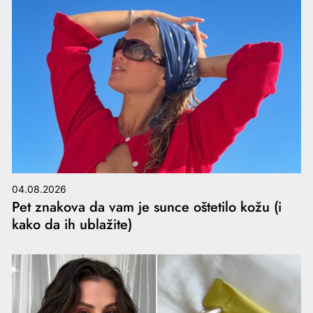
04.08.2026
Pet znakova da vam je sunce oštetilo kožu (i
kako da ih ublažite)