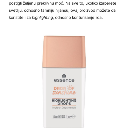
postigli željenu prekrivnu moć. Na sve to, ukoliko izaberete
svetliju, odnosno tamniju nijansu, ovaj proizvod možete da
koristite i za
highlighting
, odnosno konturisanje lica.