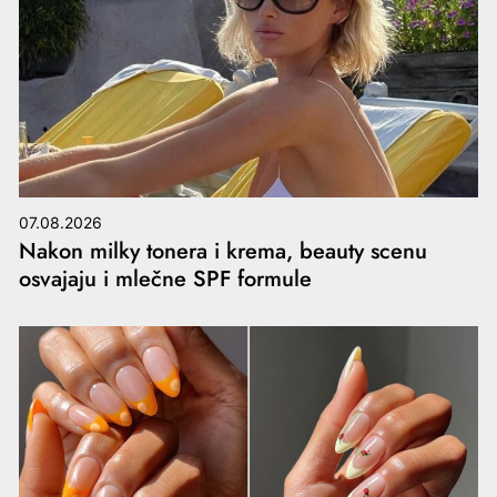
07.08.2026
Nakon milky tonera i krema, beauty scenu
osvajaju i mlečne SPF formule