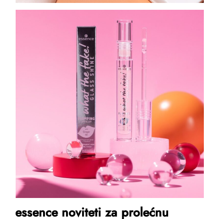
essence noviteti za prolećnu