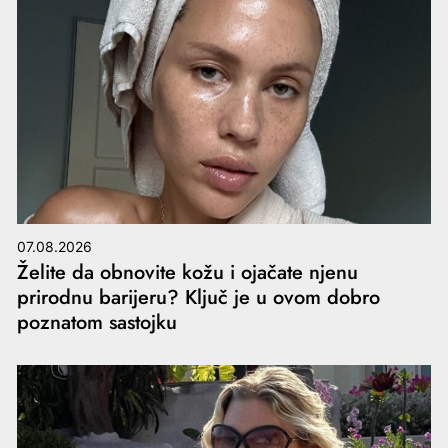
07.08.2026
Želite da obnovite kožu i ojačate njenu
prirodnu barijeru? Ključ je u ovom dobro
poznatom sastojku