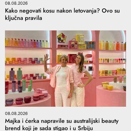
08.08.2026
Kako negovati kosu nakon letovanja? Ovo su
ključna pravila
08.08.2026
Majka i ćerka napravile su australijski beauty
brend koji je sada stigao i u Srbiju