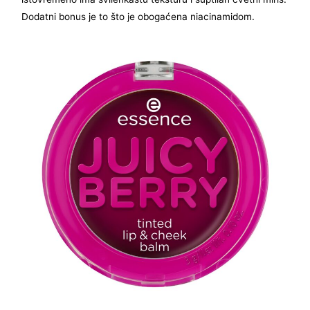
Dodatni bonus je to što je obogaćena niacinamidom.