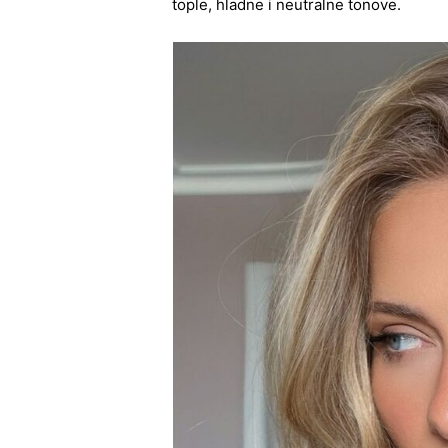
tople, hladne i neutralne tonove.