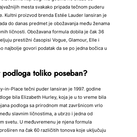
 najvažnijih mesta svakako pripada tečnom puderu
. Kultni proizvod brenda Estée Lauder lansiran je
 tada do danas predmet je obožavanja među ženama
vnih ličnosti. Obožavana formula dobila je čak 36
eljuju prestižni časopisi Vogue, Glamour, Elle i
no najbolje govori podatak da se po jedna bočica u
 podloga toliko poseban?
y-in-Place tečni puder lansiran je 1997. godine
dloge bila Elizabeth Hurley, koja je u to vreme bila
jana podloga sa prirodnom mat završnicom vrlo
 među slavnim ličnostima, a ubrzo i jedna od
vom svetu. U međuvremenu je njena formula
proširen na čak 60 različitih tonova koje uključuju