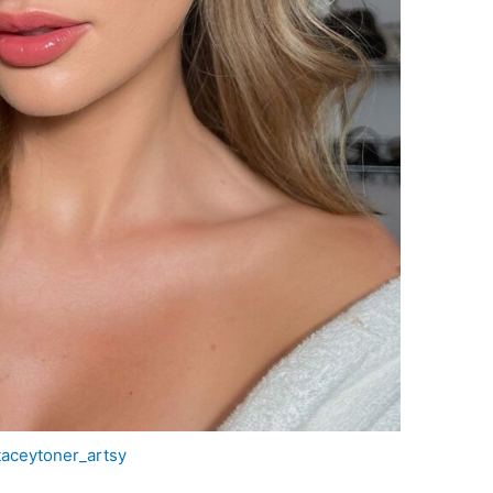
aceytoner_artsy