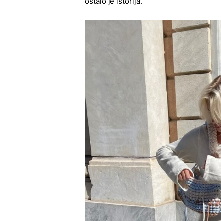
ostalo je istorija.