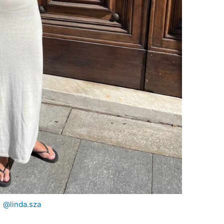
@linda.sza