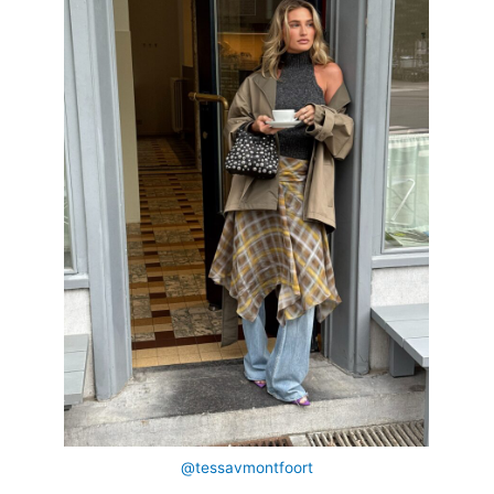
@tessavmontfoort