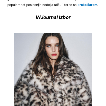
popularnost poslednjih nedelja stiču i torbe sa
kroko šarom
.
INJournal izbor