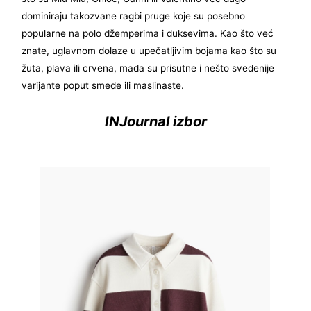
dominiraju takozvane ragbi pruge koje su posebno
popularne na polo džemperima i duksevima. Kao što već
znate, uglavnom dolaze u upečatljivim bojama kao što su
žuta, plava ili crvena, mada su prisutne i nešto svedenije
varijante poput smeđe ili maslinaste.
INJournal izbor