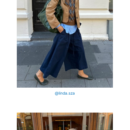
@linda.sza