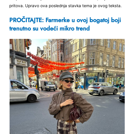
pritova. Upravo ova poslednja stavka tema je ovog teksta.
PROČITAJTE: Farmerke u ovoj bogatoj boji
trenutno su vodeći mikro trend