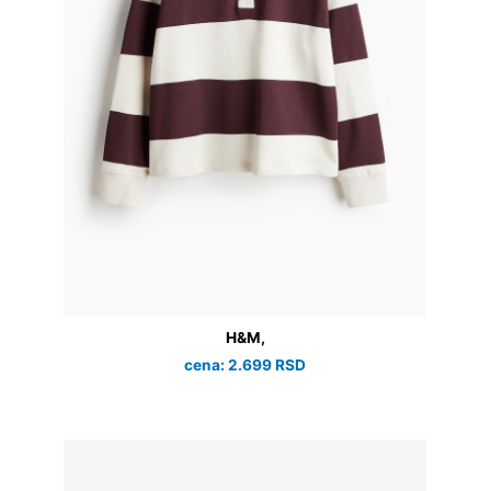
H&M,
cena: 2.699 RSD