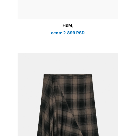
H&M,
cena: 2.899 RSD