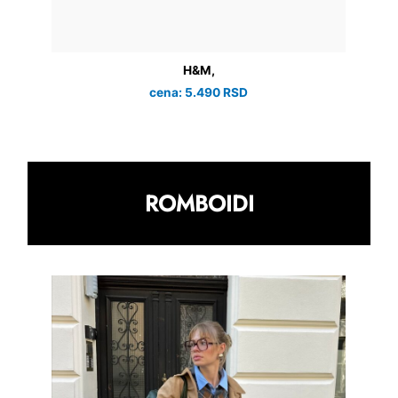
H&M,
cena: 5.490 RSD
ROMBOIDI