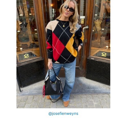
@josefienweyns