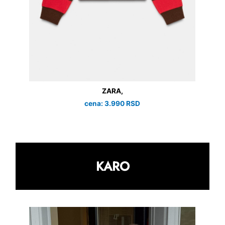
ZARA,
cena: 3.990 RSD
KARO