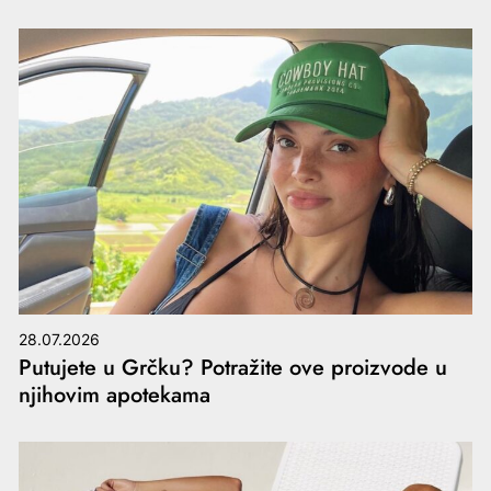
28.07.2026
Putujete u Grčku? Potražite ove proizvode u
njihovim apotekama