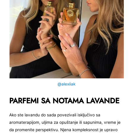
@alexiiak
PARFEMI SA NOTAMA LAVANDE
Ako ste lavandu do sada povezivali isključivo sa
aromaterapijom, uljima za opuštanje ili sapunima, vreme je
da promenite perspektivu. Njena kompleksnost je upravo