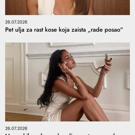
26.07.2026
Pet ulja za rast kose koja zaista „rade posao“
26.07.2026