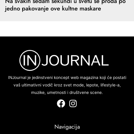
Na svakih sedam sekundi u svetu se proda po
jedno pakovanje ove kultne maskare
INJournal je jedinstveni koncept web magazina koji će postati
vaš ultimativni vodič kroz svet mode, lepote, lifestyle-a,
muzike, umetnosti i društvene scene.
Navigacija