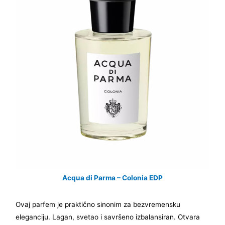
Acqua di Parma – Colonia
E
D
P
Ovaj parfem je praktično sinonim za bezvremensku
eleganciju. Lagan, svetao i savršeno izbalansiran. Otvara