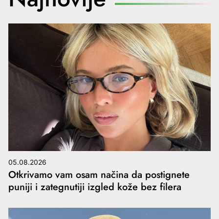
05.08.2026
Otkrivamo vam osam načina da postignete
puniji i zategnutiji izgled kože bez filera