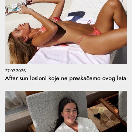
27.07.2026
After sun losioni koje ne preskačemo ovog leta