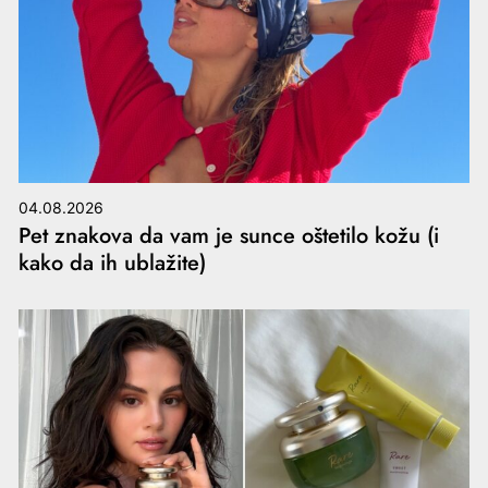
04.08.2026
Pet znakova da vam je sunce oštetilo kožu (i
kako da ih ublažite)