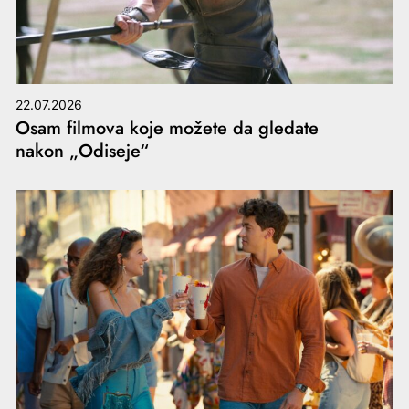
22.07.2026
Osam filmova koje možete da gledate
nakon „Odiseje“