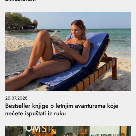
26.07.2026
Bestseller knjige o letnjim avanturama koje
nećete ispuštati iz ruku