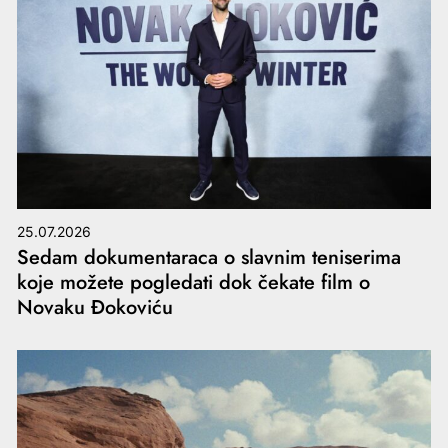
25.07.2026
Sedam dokumentaraca o slavnim teniserima
koje možete pogledati dok čekate film o
Novaku Đokoviću