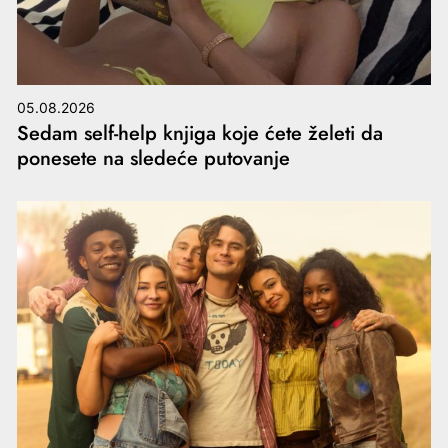
05.08.2026
Sedam self-help knjiga koje ćete želeti da
ponesete na sledeće putovanje