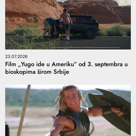
23.07.2026
Film „Yugo ide u Ameriku“ od 3. septembra u
bioskopima širom Srbije