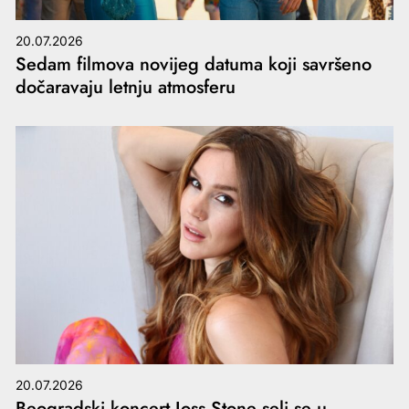
20.07.2026
Sedam filmova novijeg datuma koji savršeno
dočaravaju letnju atmosferu
20.07.2026
Beogradski koncert Joss Stone seli se u