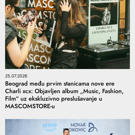
25.07.2026
Beograd među prvim stanicama nove ere
Charli xcx: Objavljen album „Music, Fashion,
Film“ uz ekskluzivno preslušavanje u
MASCOMSTORE-u