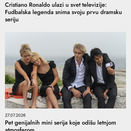
Cristiano Ronaldo ulazi u svet televizije:
Fudbalska legenda snima svoju prvu dramsku
seriju
27.07.2026
Pet genijalnih mini serija koje odišu letnjom
atmosferom