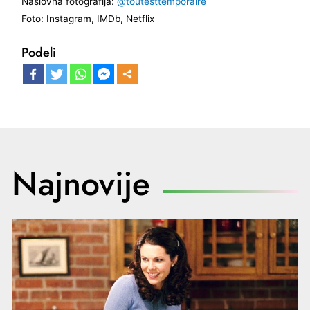
Naslovna fotografija:
@toutesttemporaire
Foto: Instagram, IMDb, Netflix
Podeli
Najnovije