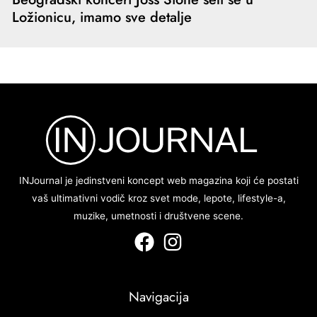
Ložionicu, imamo sve detalje
INJournal je jedinstveni koncept web magazina koji će postati
vaš ultimativni vodič kroz svet mode, lepote, lifestyle-a,
muzike, umetnosti i društvene scene.
Navigacija