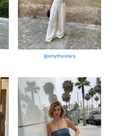
@smythsisters