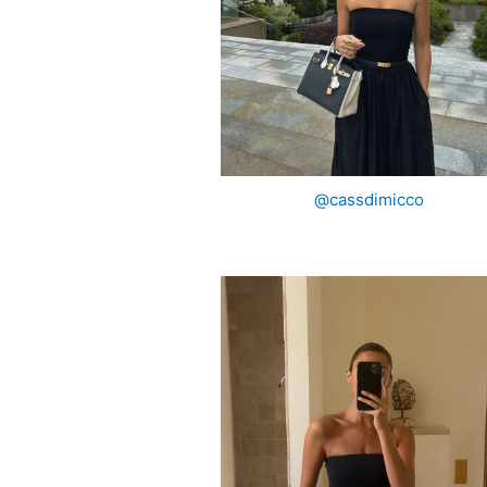
@cassdimicco