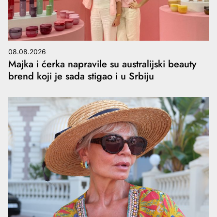
08.08.2026
Majka i ćerka napravile su australijski beauty
brend koji je sada stigao i u Srbiju