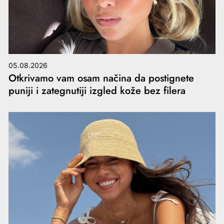
05.08.2026
Otkrivamo vam osam načina da postignete
puniji i zategnutiji izgled kože bez filera