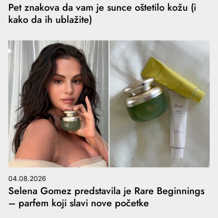
Pet znakova da vam je sunce oštetilo kožu (i
kako da ih ublažite)
04.08.2026
Selena Gomez predstavila je Rare Beginnings
– parfem koji slavi nove početke