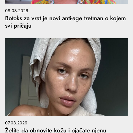
08.08.2026
Botoks za vrat je novi anti-age tretman o kojem
svi pričaju
07.08.2026
Želite da obnovite kožu i ojačate njenu