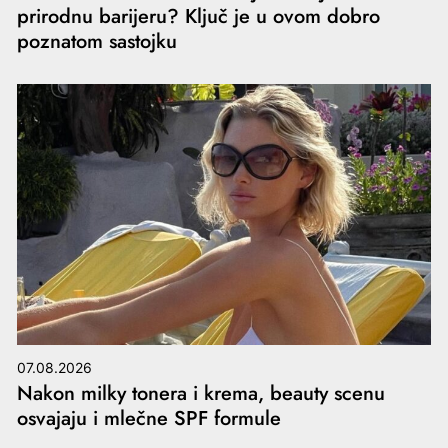
prirodnu barijeru? Ključ je u ovom dobro
poznatom sastojku
07.08.2026
Nakon milky tonera i krema, beauty scenu
osvajaju i mlečne SPF formule