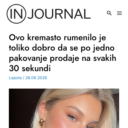
Pređi
na
Mai
sadržaj
Men
Ovo kremasto rumenilo je
toliko dobro da se po jedno
pakovanje prodaje na svakih
30 sekundi
Lepota
/
28.06.2026