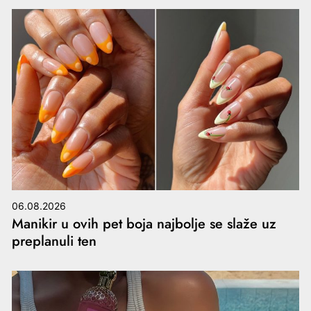
06.08.2026
Manikir u ovih pet boja najbolje se slaže uz
preplanuli ten