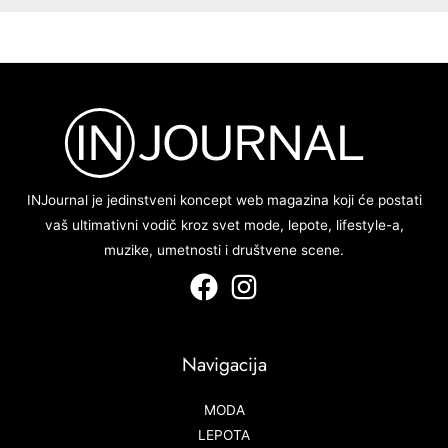
INJournal je jedinstveni koncept web magazina koji će postati
vaš ultimativni vodič kroz svet mode, lepote, lifestyle-a,
muzike, umetnosti i društvene scene.
Navigacija
MODA
LEPOTA