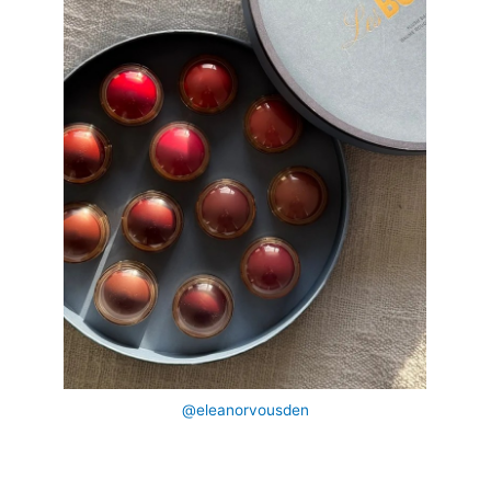
@eleanorvousden