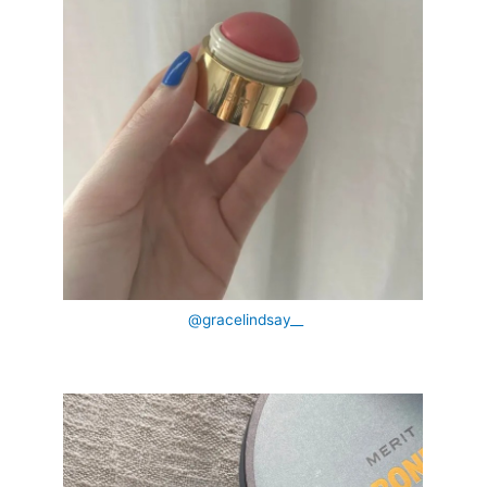
@gracelindsay__