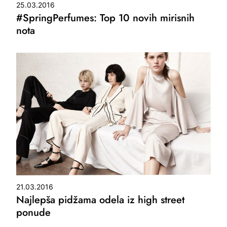
25.03.2016
#SpringPerfumes: Top 10 novih mirisnih
nota
21.03.2016
Najlepša pidžama odela iz high street
ponude