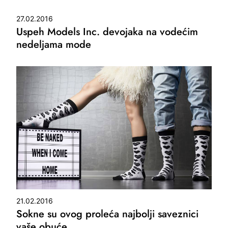
27.02.2016
Uspeh Models Inc. devojaka na vodećim
nedeljama mode
21.02.2016
Sokne su ovog proleća najbolji saveznici
vaše obuće