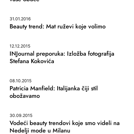
31.01.2016
Beauty trend: Mat ruževi koje volimo
12.12.2015
INJournal preporuka: Izložba fotografija
Stefana Kokovića
08.10.2015
Patricia Manfield: Italijanka čiji stil
obožavamo
30.09.2015
Vodeći beauty trendovi koje smo videli na
Nedelji mode u Milanu