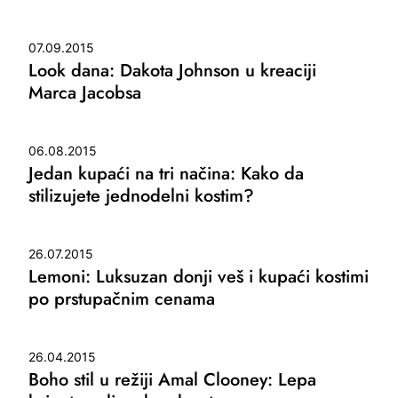
07.09.2015
Look dana: Dakota Johnson u kreaciji
Marca Jacobsa
06.08.2015
Jedan kupaći na tri načina: Kako da
stilizujete jednodelni kostim?
26.07.2015
Lemoni: Luksuzan donji veš i kupaći kostimi
po prstupačnim cenama
26.04.2015
Boho stil u režiji Amal Clooney: Lepa