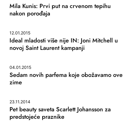
Mila Kunis: Prvi put na crvenom tepihu
nakon porođaja
12.01.2015
Ideal mladosti više nije IN: Joni Mitchell u
novoj Saint Laurent kampanji
04.01.2015
Sedam novih parfema koje obožavamo ove
zime
23.11.2014
Pet beauty saveta Scarlett Johansson za
predstojeće praznike