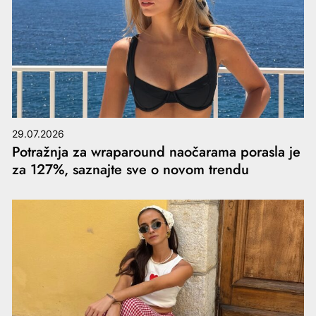
29.07.2026
Potražnja za wraparound naočarama porasla je
za 127%, saznajte sve o novom trendu