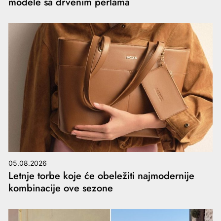
modele sa drvenim perlama
05.08.2026
Letnje torbe koje će obeležiti najmodernije
kombinacije ove sezone