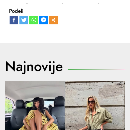
Podeli
Najnovije