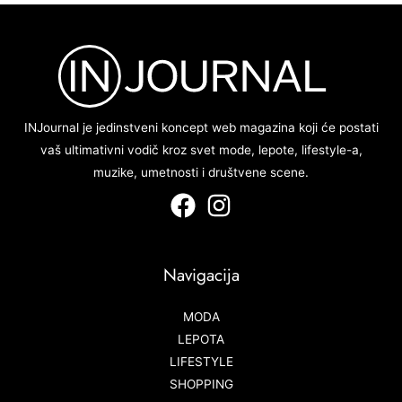
INJournal je jedinstveni koncept web magazina koji će postati
vaš ultimativni vodič kroz svet mode, lepote, lifestyle-a,
muzike, umetnosti i društvene scene.
Navigacija
MODA
LEPOTA
LIFESTYLE
SHOPPING