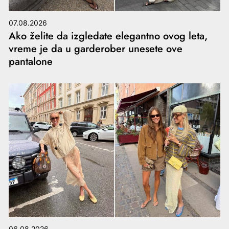
07.08.2026
Ako želite da izgledate elegantno ovog leta,
vreme je da u garderober unesete ove
pantalone
06.08.2026