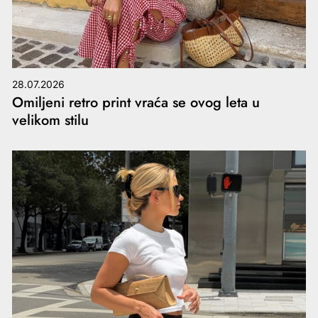
28.07.2026
Omiljeni retro print vraća se ovog leta u
velikom stilu