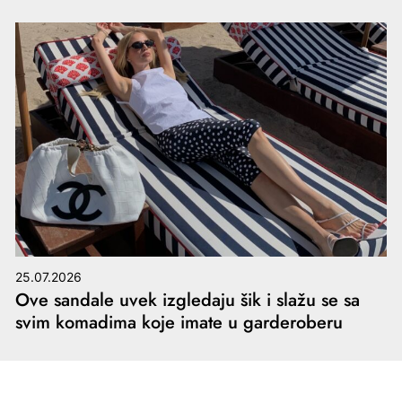
25.07.2026
Ove sandale uvek izgledaju šik i slažu se sa
svim komadima koje imate u garderoberu