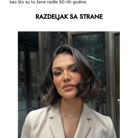
kao što su to žene radile 90-tih godina.
RAZDELJAK SA STRANE