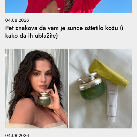
04.08.2026
Pet znakova da vam je sunce oštetilo kožu (i
kako da ih ublažite)
04.08.2026