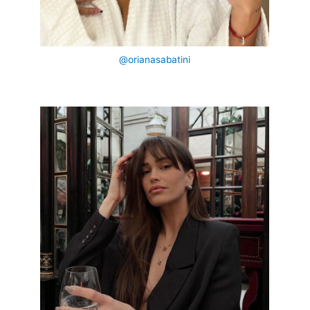
@orianasabatini