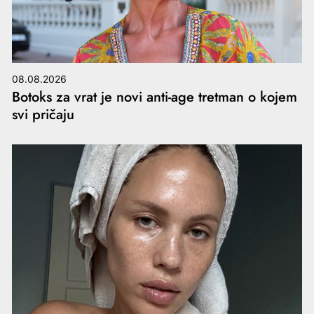
08.08.2026
Botoks za vrat je novi anti-age tretman o kojem
svi pričaju