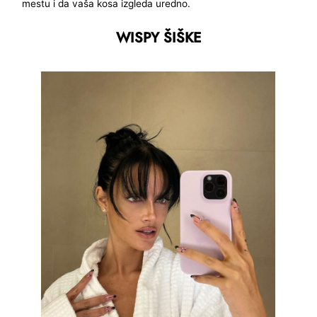
mestu i da vaša kosa izgleda uredno.
WISPY ŠIŠKE