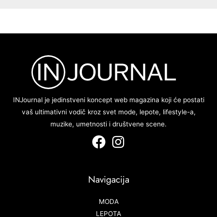
INJournal je jedinstveni koncept web magazina koji će postati
vaš ultimativni vodič kroz svet mode, lepote, lifestyle-a,
muzike, umetnosti i društvene scene.
Navigacija
MODA
LEPOTA