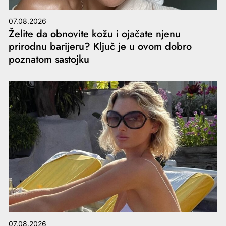
07.08.2026
Želite da obnovite kožu i ojačate njenu
prirodnu barijeru? Ključ je u ovom dobro
poznatom sastojku
07.08.2026