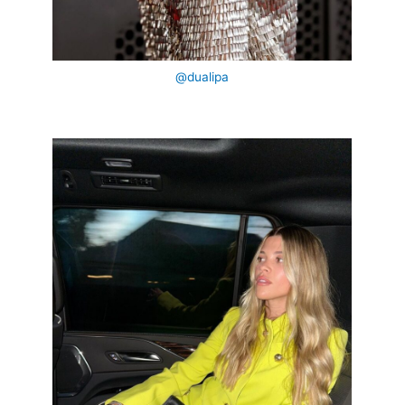
@dualipa