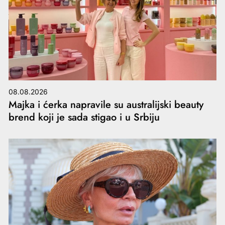
08.08.2026
Majka i ćerka napravile su australijski beauty
brend koji je sada stigao i u Srbiju