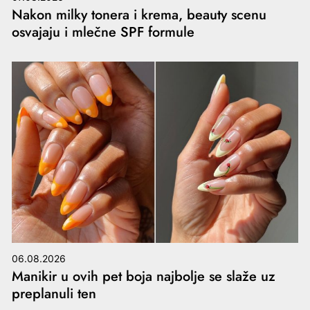
Nakon milky tonera i krema, beauty scenu
osvajaju i mlečne SPF formule
06.08.2026
Manikir u ovih pet boja najbolje se slaže uz
preplanuli ten