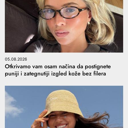
05.08.2026
Otkrivamo vam osam načina da postignete
puniji i zategnutiji izgled kože bez filera