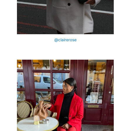
@clairerose