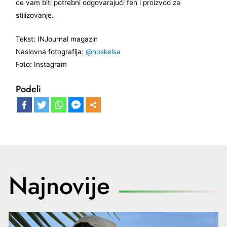
će vam biti potrebni odgovarajući fen i proizvod za
stilizovanje.
Tekst: INJournal magazin
Naslovna fotografija:
@hoskelsa
Foto: Instagram
Podeli
Najnovije