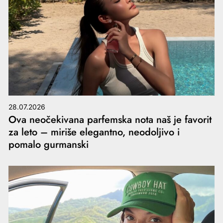
28.07.2026
Ova neočekivana parfemska nota naš je favorit
za leto – miriše elegantno, neodoljivo i
pomalo gurmanski