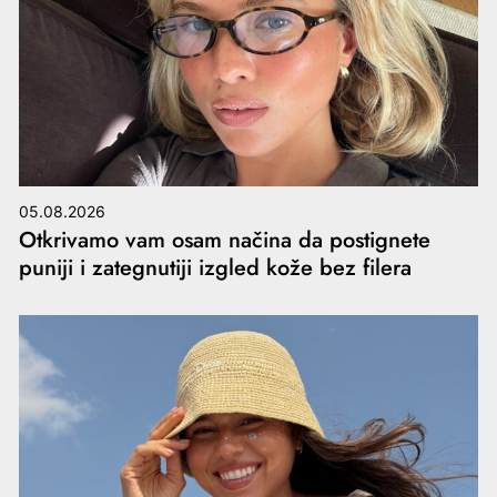
05.08.2026
Otkrivamo vam osam načina da postignete
puniji i zategnutiji izgled kože bez filera