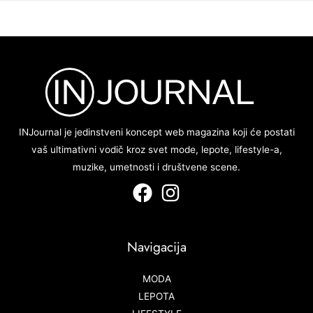
INJournal je jedinstveni koncept web magazina koji će postati
vaš ultimativni vodič kroz svet mode, lepote, lifestyle-a,
muzike, umetnosti i društvene scene.
Navigacija
MODA
LEPOTA