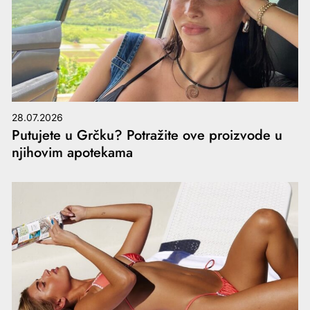
28.07.2026
Putujete u Grčku? Potražite ove proizvode u
njihovim apotekama