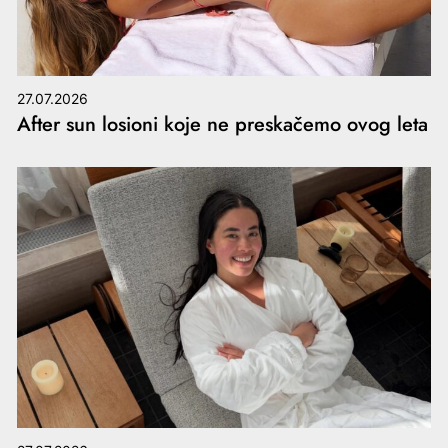
27.07.2026
After sun losioni koje ne preskačemo ovog leta