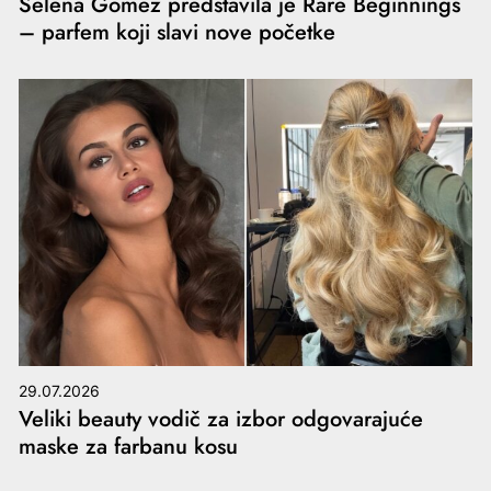
Selena Gomez predstavila je Rare Beginnings
– parfem koji slavi nove početke
29.07.2026
Veliki beauty vodič za izbor odgovarajuće
maske za farbanu kosu