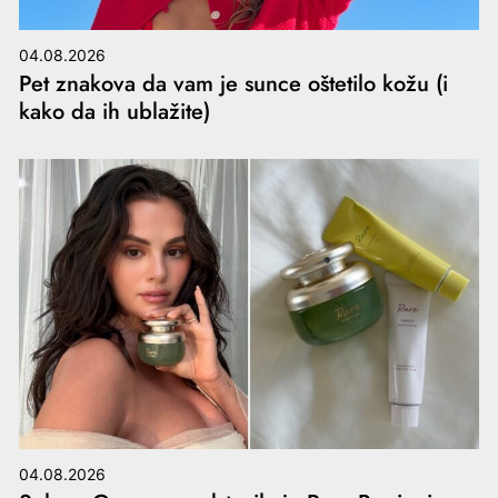
04.08.2026
Pet znakova da vam je sunce oštetilo kožu (i
kako da ih ublažite)
04.08.2026