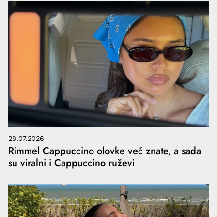
29.07.2026
Rimmel Cappuccino olovke već znate, a sada
su viralni i Cappuccino ruževi