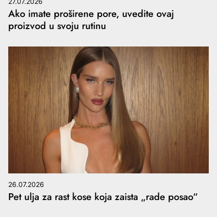
27.07.2026
Ako imate proširene pore, uvedite ovaj
proizvod u svoju rutinu
26.07.2026
Pet ulja za rast kose koja zaista „rade posao“