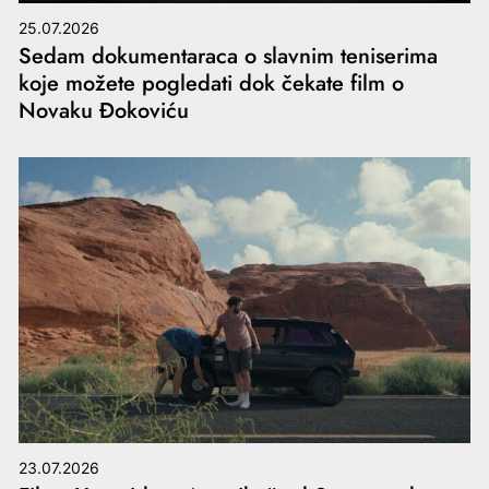
25.07.2026
Sedam dokumentaraca o slavnim teniserima
koje možete pogledati dok čekate film o
Novaku Đokoviću
23.07.2026