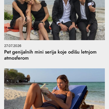
27.07.2026
Pet genijalnih mini serija koje odišu letnjom
atmosferom