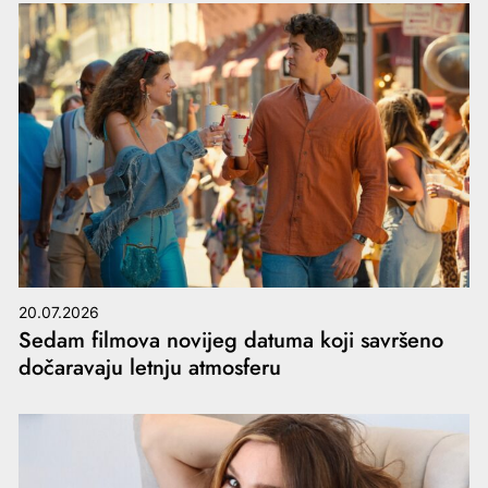
20.07.2026
Sedam filmova novijeg datuma koji savršeno
dočaravaju letnju atmosferu