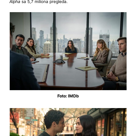
Alpha
sa 5,7 miliona pregleda.
Foto: IMDb