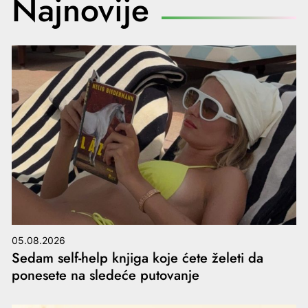
Najnovije
05.08.2026
Sedam self-help knjiga koje ćete želeti da
ponesete na sledeće putovanje