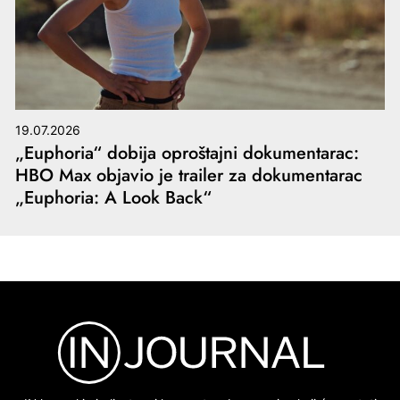
19.07.2026
„Euphoria“ dobija oproštajni dokumentarac:
HBO Max objavio je trailer za dokumentarac
„Euphoria: A Look Back“