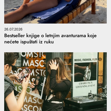
26.07.2026
Bestseller knjige o letnjim avanturama koje
nećete ispuštati iz ruku