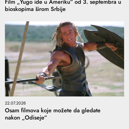
Film „Yugo ide u Ameriku“ od 3. septembra u
bioskopima širom Srbije
22.07.2026
Osam filmova koje možete da gledate
nakon „Odiseje“