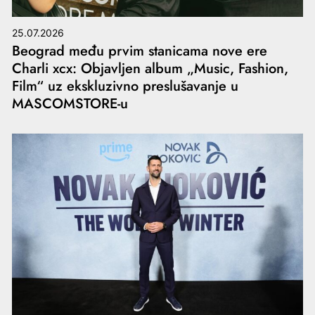
25.07.2026
Beograd među prvim stanicama nove ere
Charli xcx: Objavljen album „Music, Fashion,
Film“ uz ekskluzivno preslušavanje u
MASCOMSTORE-u