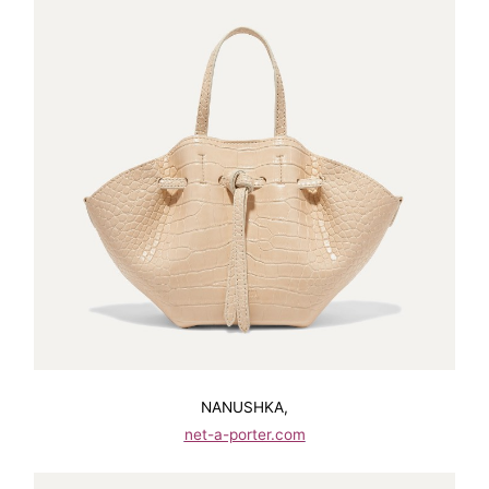
NANUSHKA,
net-a-porter.com