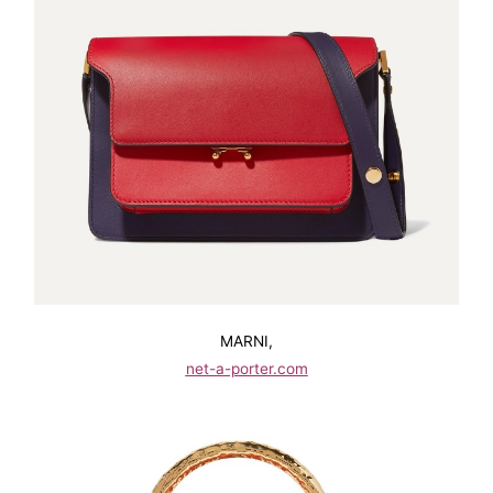
MARNI,
net-a-porter.com