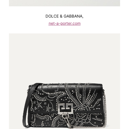
DOLCE & GABBANA,
net-a-porter.com