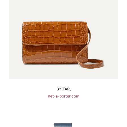
BY FAR,
net-a-porter.com