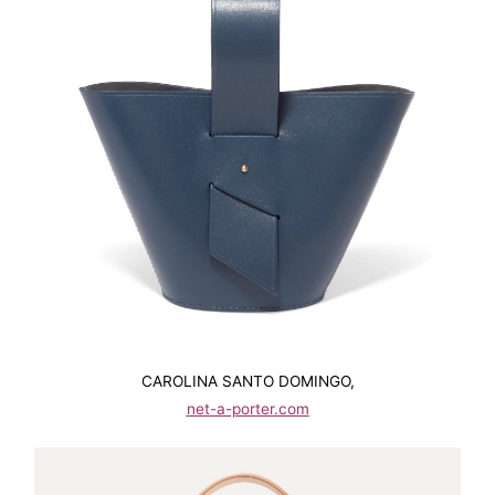
CAROLINA SANTO DOMINGO,
net-a-porter.com