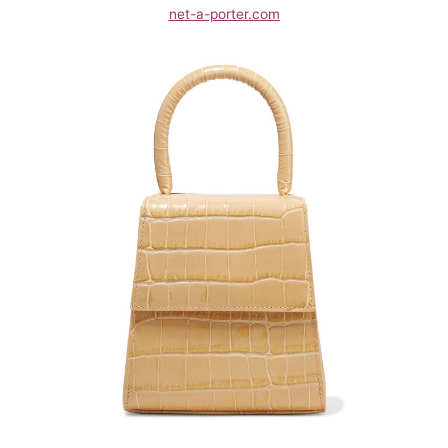
net-a-porter.com