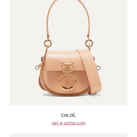
CHLOÉ,
net-a-porter.com