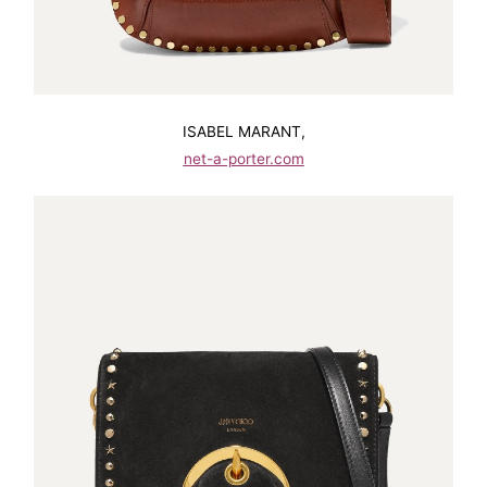
ISABEL MARANT,
net-a-porter.com