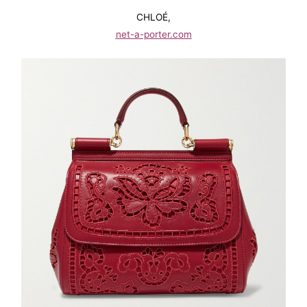
CHLOÉ,
net-a-porter.com