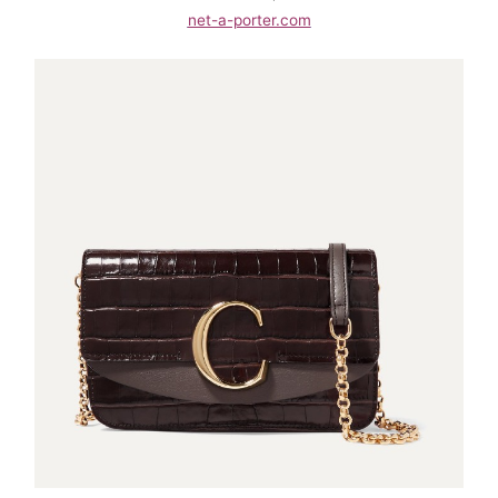
net-a-porter.com