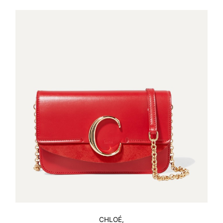
CHLOÉ,