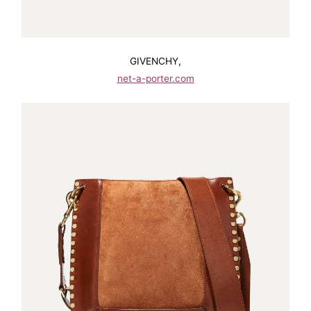
GIVENCHY,
net-a-porter.com