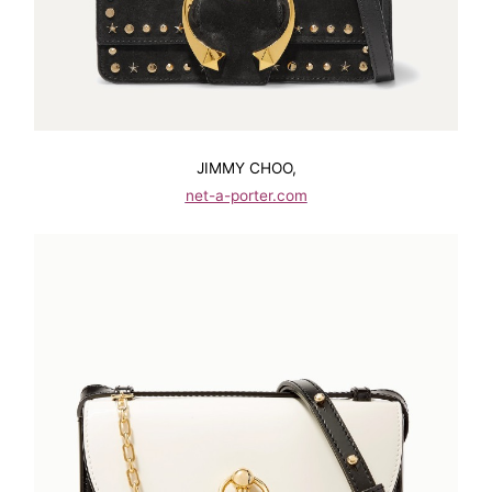
JIMMY CHOO,
net-a-porter.com