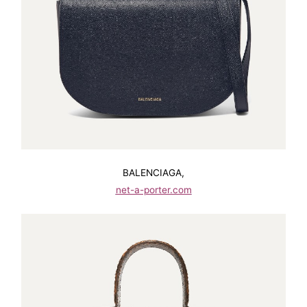
BALENCIAGA,
net-a-porter.com