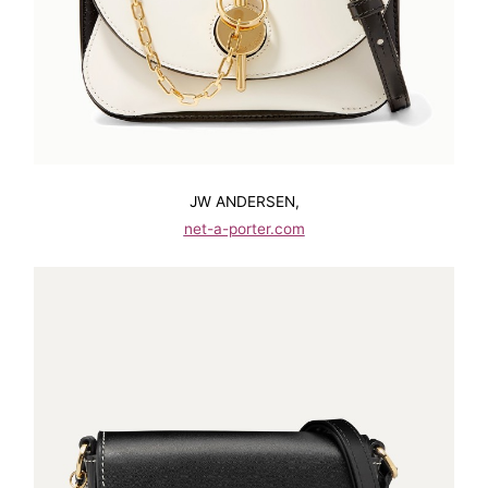
JW ANDERSEN,
net-a-porter.com