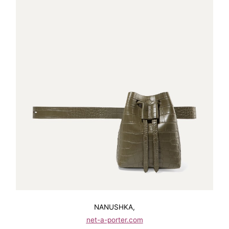
NANUSHKA,
net-a-porter.com