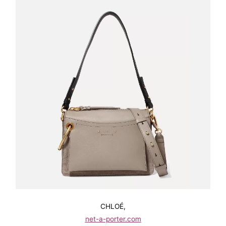
CHLOÉ,
net-a-porter.com