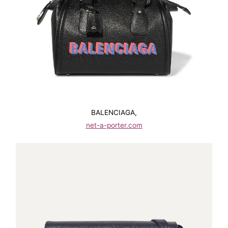
BALENCIAGA,
net-a-porter.com