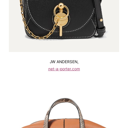
JW ANDERSEN,
net-a-porter.com