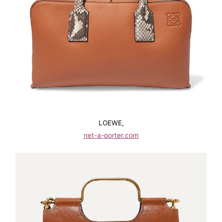
LOEWE,
net-a-porter.com