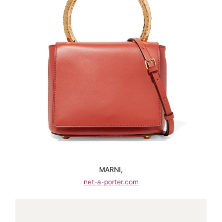
MARNI,
net-a-porter.com