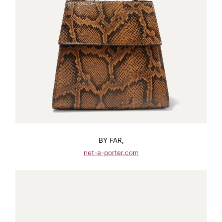
BY FAR,
net-a-porter.com