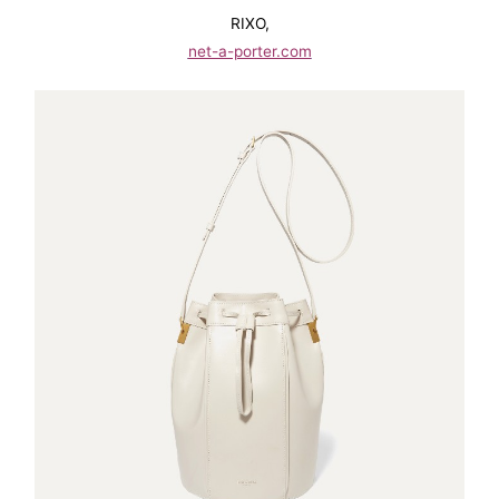
RIXO,
net-a-porter.com