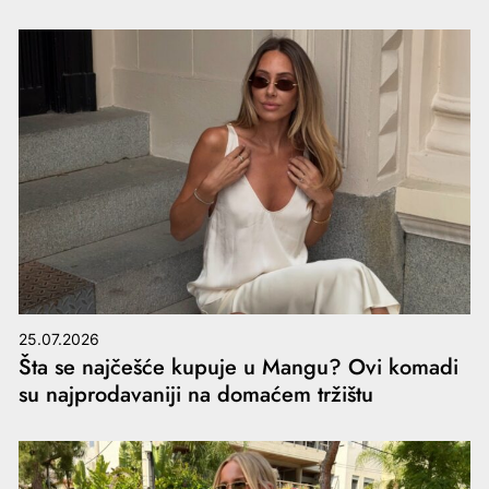
25.07.2026
Šta se najčešće kupuje u Mangu? Ovi komadi
su najprodavaniji na domaćem tržištu