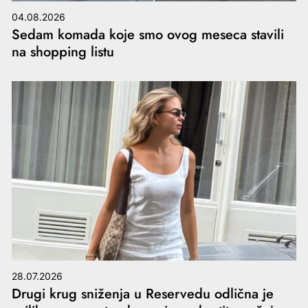
04.08.2026
Sedam komada koje smo ovog meseca stavili
na shopping listu
28.07.2026
Drugi krug sniženja u Reservedu odlična je