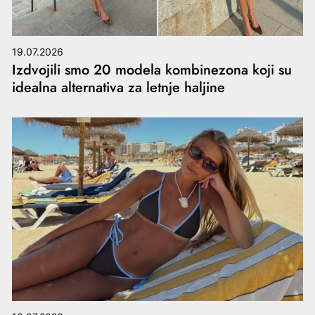
19.07.2026
Izdvojili smo 20 modela kombinezona koji su
idealna alternativa za letnje haljine