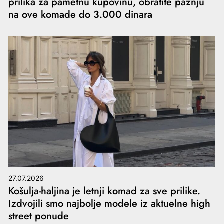
prilika za pametnu kupovinu, obratite pažnju
na ove komade do 3.000 dinara
27.07.2026
Košulja-haljina je letnji komad za sve prilike.
Izdvojili smo najbolje modele iz aktuelne high
street ponude