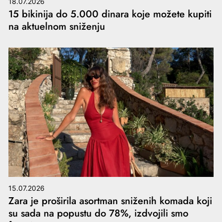
18.07.2026
15 bikinija do 5.000 dinara koje možete kupiti
na aktuelnom sniženju
15.07.2026
Zara je proširila asortman sniženih komada koji
su sada na popustu do 78%, izdvojili smo