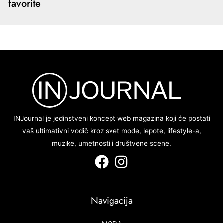
favorite
INJournal je jedinstveni koncept web magazina koji će postati
vaš ultimativni vodič kroz svet mode, lepote, lifestyle-a,
muzike, umetnosti i društvene scene.
Navigacija