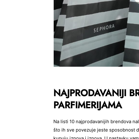
NAJPRODAVANIJI B
PARFIMERIJAMA
Na listi 10 najprodavanijih brendova na
što ih sve povezuje jeste sposobnost da
kupuju iznova i iznova. U nastavku vam