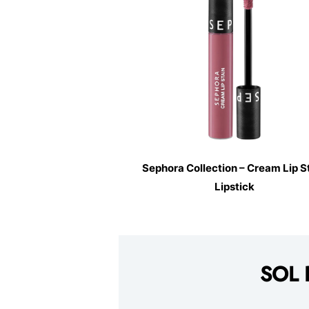
Sephora Collection – Cream Lip S
Lipstick
SOL 