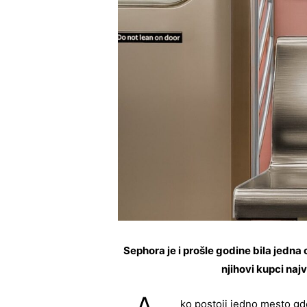
Sephora je i prošle godine bila jedna
njihovi kupci naj
ko postoji jedno mesto gd