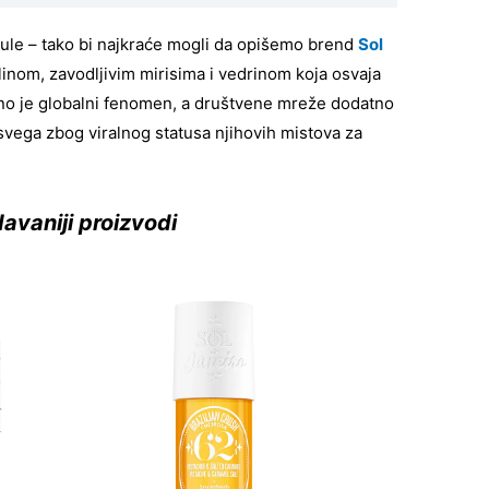
ule – tako bi najkraće mogli da opišemo brend
Sol
plinom, zavodljivim mirisima i vedrinom koja osvaja
o je globalni fenomen, a društvene mreže dodatno
svega zbog viralnog statusa njihovih mistova za
avaniji proizvodi