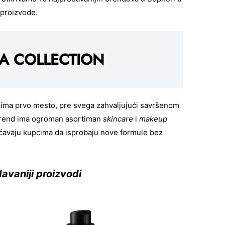
 proizvode.
A COLLECTION
ma prvo mesto, pre svega zahvaljujući savršenom
 brend ima ogroman asortiman
skincare
i
makeup
ućavaju kupcima da isprobaju nove formule bez
avaniji proizvodi