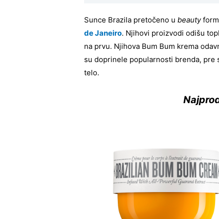
Sunce Brazila pretočeno u
beauty
form
de Janeiro
. Njihovi proizvodi odišu to
na prvu. Njihova Bum Bum krema odavn
su doprinele popularnosti brenda, pre 
telo.
Najprod