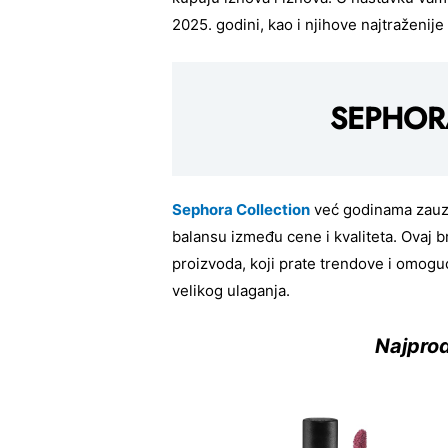
2025. godini, kao i njihove najtraženije
SEPHOR
Sephora Collection
već godinama zauzi
balansu između cene i kvaliteta. Ovaj
proizvoda, koji prate trendove i omog
velikog ulaganja.
Najprod