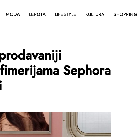
MODA
LEPOTA
LIFESTYLE
KULTURA
SHOPPIN
prodavaniji
rfimerijama Sephora
i