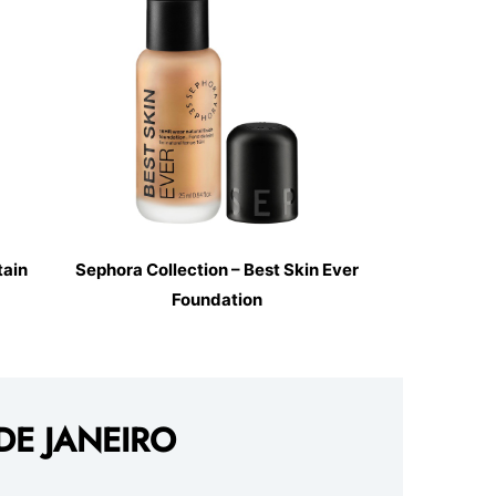
tain
Sephora Collection – Best Skin Ever
Foundation
DE JANEIRO