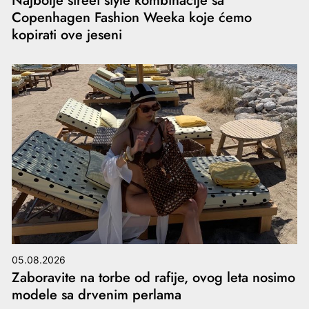
Najbolje street style kombinacije sa
Copenhagen Fashion Weeka koje ćemo
kopirati ove jeseni
05.08.2026
Zaboravite na torbe od rafije, ovog leta nosimo
modele sa drvenim perlama