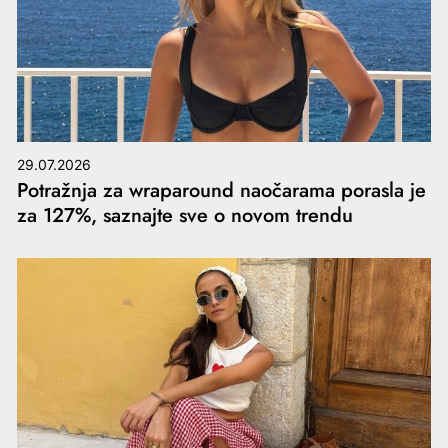
29.07.2026
Potražnja za wraparound naočarama porasla je
za 127%, saznajte sve o novom trendu