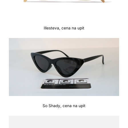
Illesteva, cena na upit
So Shady, cena na upit