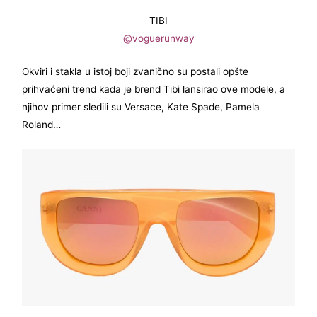
TIBI
@voguerunway
Okviri i stakla u istoj boji zvanično su postali opšte
prihvaćeni trend kada je brend Tibi lansirao ove modele, a
njihov primer sledili su Versace, Kate Spade, Pamela
Roland…