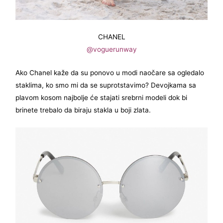
CHANEL
@voguerunway
Ako Chanel kaže da su ponovo u modi naočare sa ogledalo
staklima, ko smo mi da se suprotstavimo? Devojkama sa
plavom kosom najbolje će stajati srebrni modeli dok bi
brinete trebalo da biraju stakla u boji zlata.