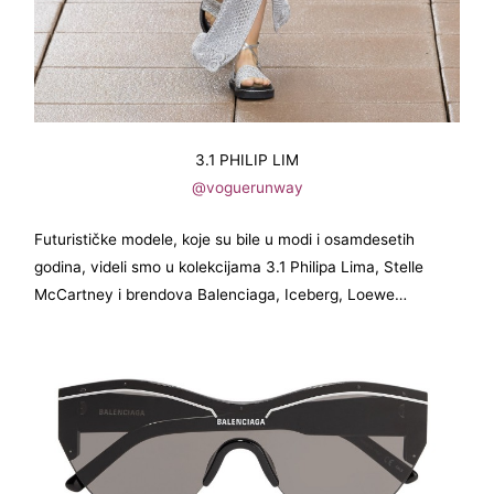
3.1 PHILIP LIM
@voguerunway
Futurističke modele, koje su bile u modi i osamdesetih
godina, videli smo u kolekcijama 3.1 Philipa Lima, Stelle
McCartney i brendova Balenciaga, Iceberg, Loewe…