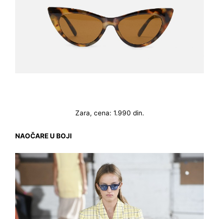
Zara, cena: 1.990 din.
NAOČARE U BOJI