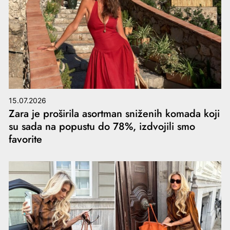
15.07.2026
Zara je proširila asortman sniženih komada koji
su sada na popustu do 78%, izdvojili smo
favorite