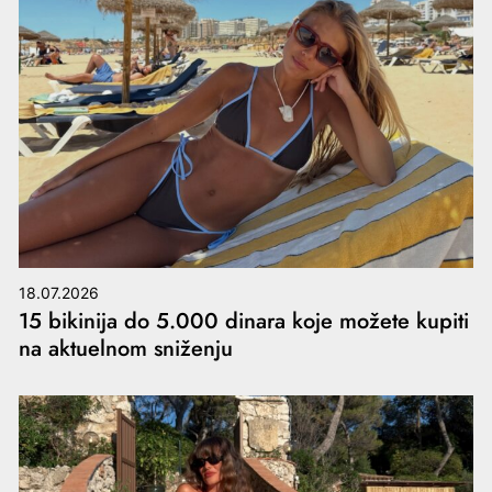
18.07.2026
15 bikinija do 5.000 dinara koje možete kupiti
na aktuelnom sniženju