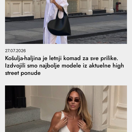
27.07.2026
Košulja-haljina je letnji komad za sve prilike.
Izdvojili smo najbolje modele iz aktuelne high
street ponude