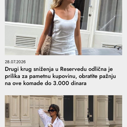
28.07.2026
Drugi krug sniženja u Reservedu odlična je
prilika za pametnu kupovinu, obratite pažnju
na ove komade do 3.000 dinara