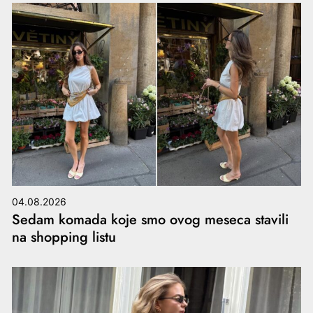
04.08.2026
Sedam komada koje smo ovog meseca stavili
na shopping listu