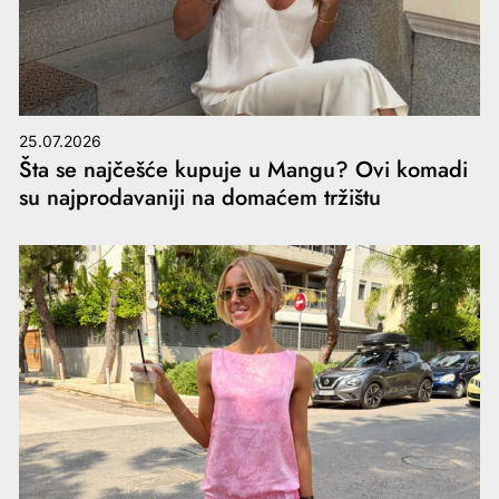
25.07.2026
Šta se najčešće kupuje u Mangu? Ovi komadi
su najprodavaniji na domaćem tržištu