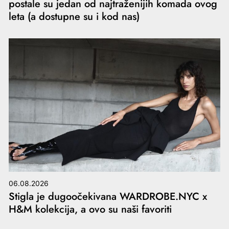
postale su jedan od najtraženijih komada ovog
leta (a dostupne su i kod nas)
06.08.2026
Stigla je dugoočekivana WARDROBE.NYC x
H&M kolekcija, a ovo su naši favoriti