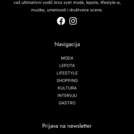
vaš ultimativni vodič kroz svet mode, lepote, lifestyle-a,
muzike, umetnosti i društvene scene.
Navigacija
MODA
LEPOTA
LIFESTYLE
SHOPPING
KULTURA
INTERVJU
GASTRO
Prijava na newsletter