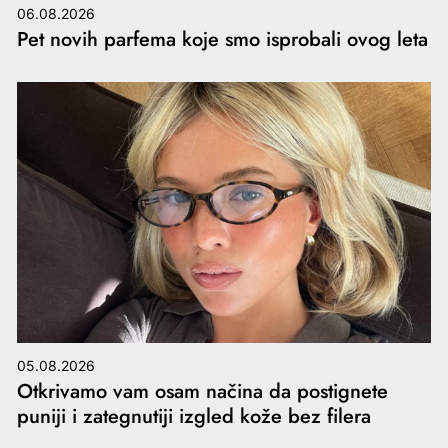
06.08.2026
Pet novih parfema koje smo isprobali ovog leta
05.08.2026
Otkrivamo vam osam načina da postignete
puniji i zategnutiji izgled kože bez filera