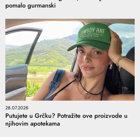
pomalo gurmanski
28.07.2026
Putujete u Grčku? Potražite ove proizvode u
njihovim apotekama