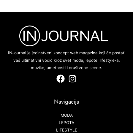
INJournal je jedinstveni koncept web magazina koji će postati
vaš ultimativni vodič kroz svet mode, lepote, lifestyle-a,
muzike, umetnosti i društvene scene.
Navigacija
MODA
LEPOTA
LIFESTYLE