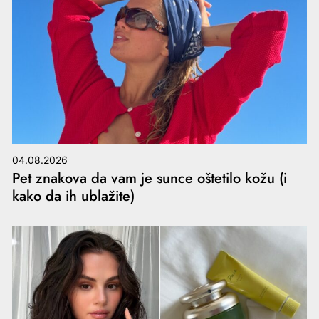
04.08.2026
Pet znakova da vam je sunce oštetilo kožu (i
kako da ih ublažite)