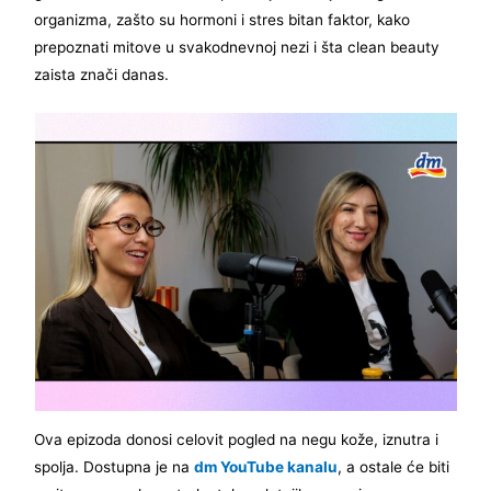
organizma, zašto su hormoni i stres bitan faktor, kako
prepoznati mitove u svakodnevnoj nezi i šta clean beauty
zaista znači danas.
Ova epizoda donosi celovit pogled na negu kože, iznutra i
spolja. Dostupna je na
dm YouTube kanalu
, a ostale će biti