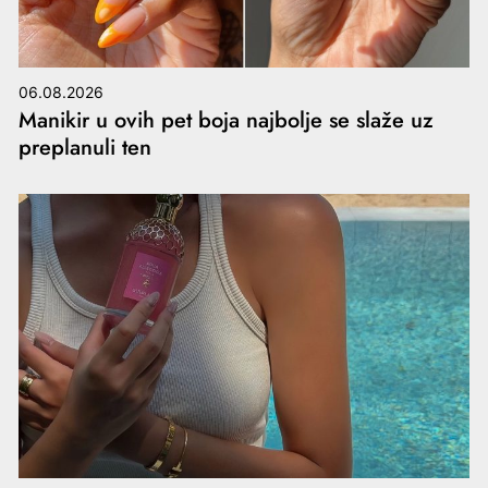
06.08.2026
Manikir u ovih pet boja najbolje se slaže uz
preplanuli ten