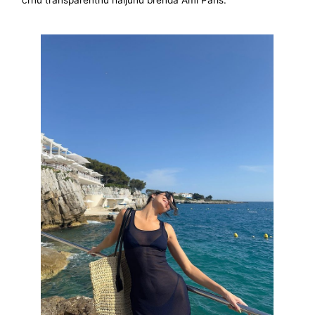
crnu transparentnu haljunu brenda Ami Paris.