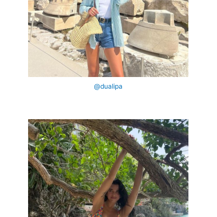
@dualipa