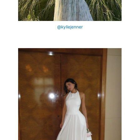
@kyliejenner