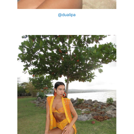
@dualipa