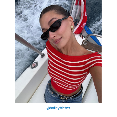
@haileybieber