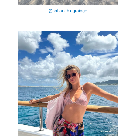
@sofiarichiegrainge