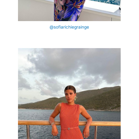
@sofiarichiegrainge