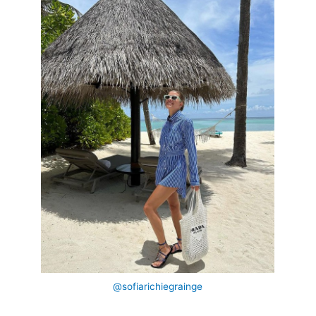
@sofiarichiegrainge