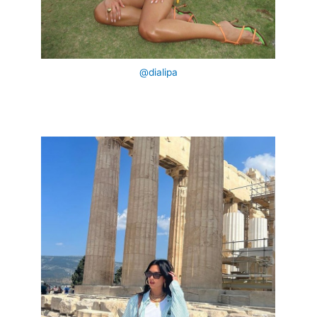
@dialipa