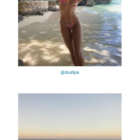
@dualipa