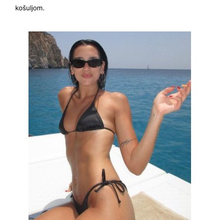
košuljom.