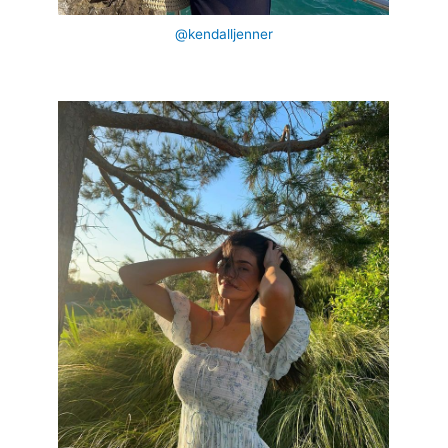
@kendalljenner