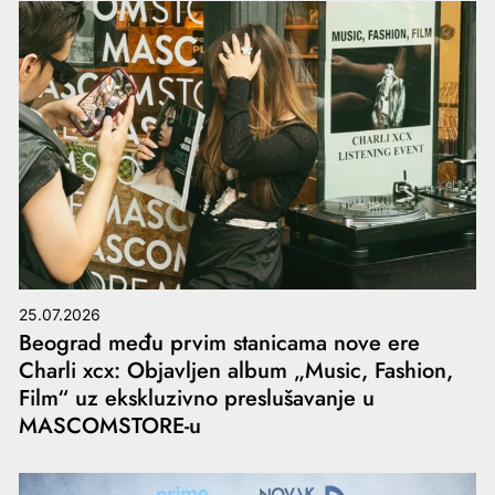
25.07.2026
Beograd među prvim stanicama nove ere
Charli xcx: Objavljen album „Music, Fashion,
Film“ uz ekskluzivno preslušavanje u
MASCOMSTORE-u