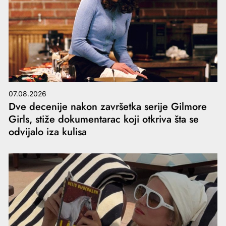
07.08.2026
Dve decenije nakon završetka serije Gilmore
Girls, stiže dokumentarac koji otkriva šta se
odvijalo iza kulisa