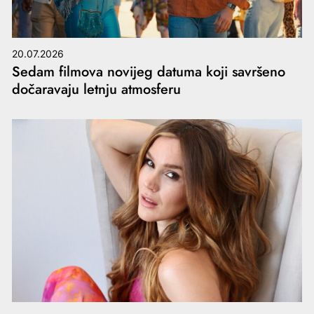
20.07.2026
Sedam filmova novijeg datuma koji savršeno
dočaravaju letnju atmosferu