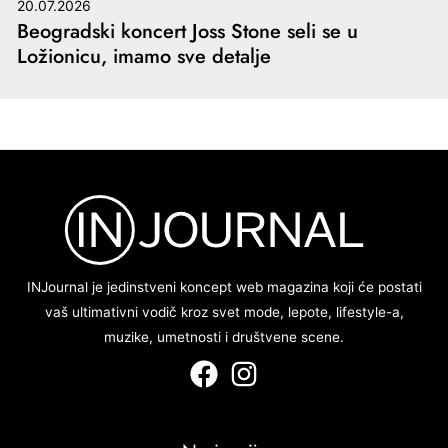
20.07.2026
Beogradski koncert Joss Stone seli se u
Ložionicu, imamo sve detalje
INJournal je jedinstveni koncept web magazina koji će postati
vaš ultimativni vodič kroz svet mode, lepote, lifestyle-a,
muzike, umetnosti i društvene scene.