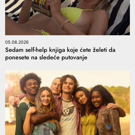
05.08.2026
Sedam self-help knjiga koje ćete želeti da
ponesete na sledeće putovanje