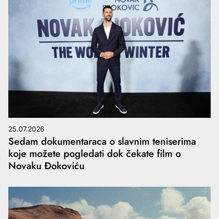
25.07.2026
Sedam dokumentaraca o slavnim teniserima
koje možete pogledati dok čekate film o
Novaku Đokoviću