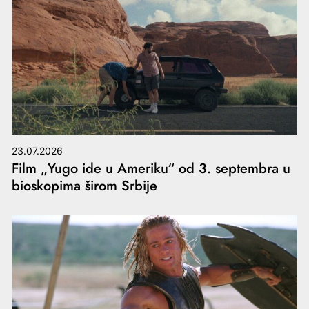
23.07.2026
Film „Yugo ide u Ameriku“ od 3. septembra u
bioskopima širom Srbije