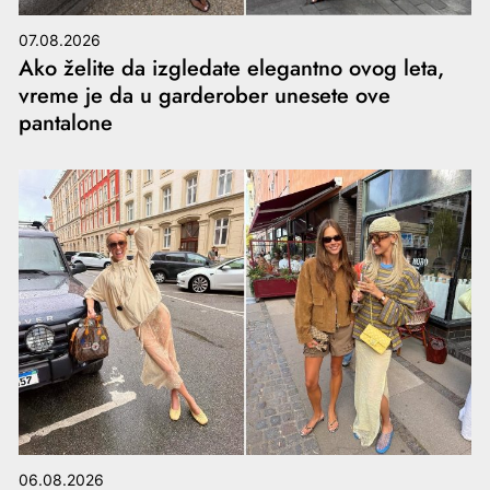
07.08.2026
Ako želite da izgledate elegantno ovog leta,
vreme je da u garderober unesete ove
pantalone
06.08.2026