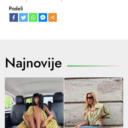
Podeli
Najnovije