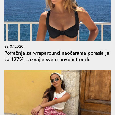
29.07.2026
Potražnja za wraparound naočarama porasla je
za 127%, saznajte sve o novom trendu