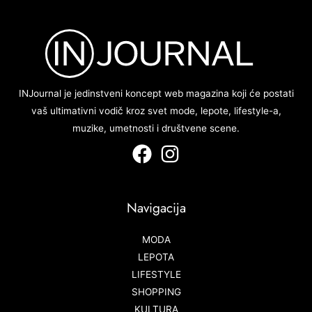
INJournal je jedinstveni koncept web magazina koji će postati
vaš ultimativni vodič kroz svet mode, lepote, lifestyle-a,
muzike, umetnosti i društvene scene.
Navigacija
MODA
LEPOTA
LIFESTYLE
SHOPPING
KULTURA