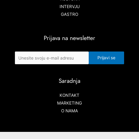
INTERVJU
GASTRO
Prijava na newsletter
Saradnja
KONTAKT
MARKETING
O NAMA