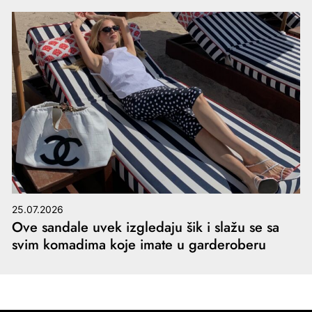
25.07.2026
Ove sandale uvek izgledaju šik i slažu se sa
svim komadima koje imate u garderoberu