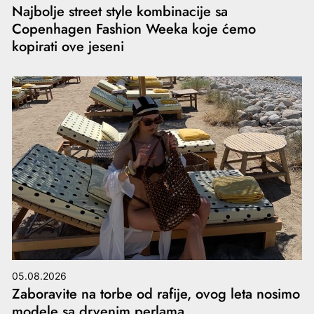
Najbolje street style kombinacije sa
Copenhagen Fashion Weeka koje ćemo
kopirati ove jeseni
05.08.2026
Zaboravite na torbe od rafije, ovog leta nosimo
modele sa drvenim perlama