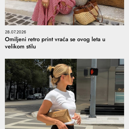
28.07.2026
Omiljeni retro print vraća se ovog leta u
velikom stilu