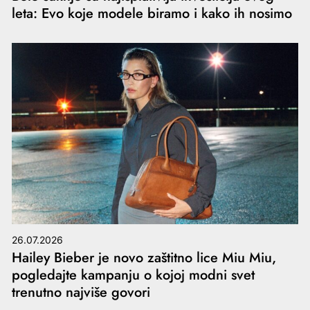
leta: Evo koje modele biramo i kako ih nosimo
26.07.2026
Hailey Bieber je novo zaštitno lice Miu Miu,
pogledajte kampanju o kojoj modni svet
trenutno najviše govori