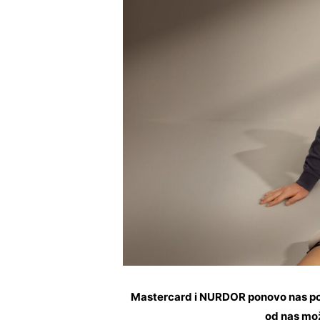
Mastercard i NURDOR ponovo nas pod
od nas mož