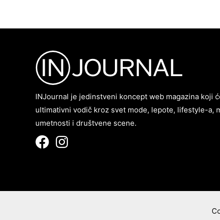
INJournal je jedinstveni koncept web magazina koji ć
ultimativni vodič kroz svet mode, lepote, lifestyle-a, 
umetnosti i društvene scene.
Co