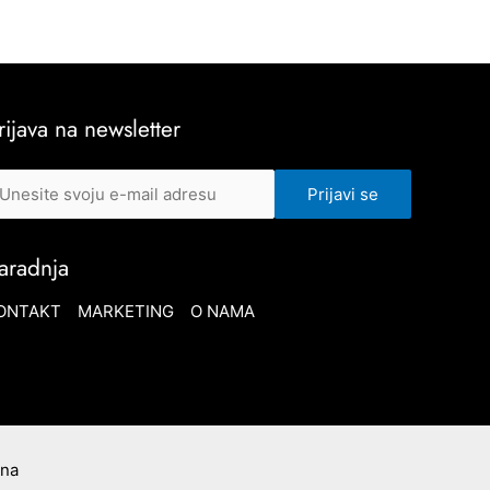
rijava na newsletter
aradnja
ONTAKT
MARKETING
O NAMA
ana