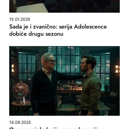
15.01.2026
Sada je i zvanično: serija Adolescence
dobiće drugu sezonu
14.09.2025