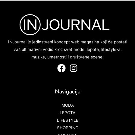
INJournal je jedinstveni koncept web magazina koji će postati
vaš ultimativni vodič kroz svet mode, lepote, lifestyle-a,
muzike, umetnosti i društvene scene.
Navigacija
MODA
LEPOTA
LIFESTYLE
SHOPPING