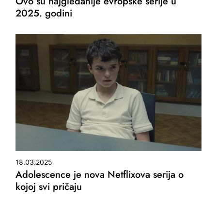
Ovo su najgledanije evropske serije u
2025. godini
18.03.2025
Adolescence je nova Netflixova serija o
kojoj svi pričaju