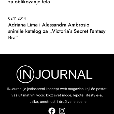
za oblikovanje tela
02.11.2014
Adriana Lima i Alessandra Ambrosio
snimile katalog za „Victoria`s Secret Fantasy
Bra“
INJournal je jedinstveni koncept web magazina koji će postati
vaš ultimativni vodič kroz svet mode, lepote, lifestyle-a,
muzike, umetnosti i društvene scene.