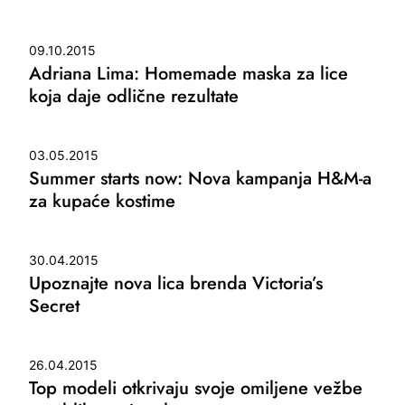
09.10.2015
Adriana Lima: Homemade maska za lice
koja daje odlične rezultate
03.05.2015
Summer starts now: Nova kampanja H&M-a
za kupaće kostime
30.04.2015
Upoznajte nova lica brenda Victoria’s
Secret
26.04.2015
Top modeli otkrivaju svoje omiljene vežbe