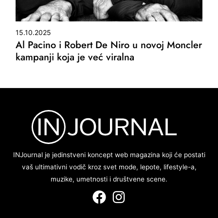
15.10.2025
Al Pacino i Robert De Niro u novoj Moncler
kampanji koja je već viralna
INJournal je jedinstveni koncept web magazina koji će postati
vaš ultimativni vodič kroz svet mode, lepote, lifestyle-a,
muzike, umetnosti i društvene scene.