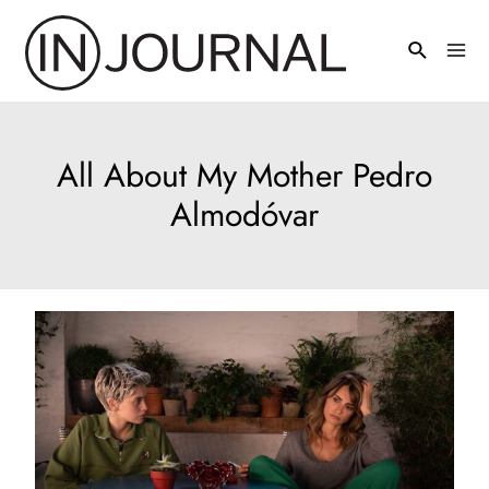
Pređi
na
Mai
sadržaj
Men
All About My Mother Pedro
Almodóvar