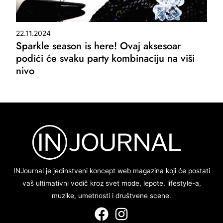
22.11.2024
Sparkle season is here! Ovaj aksesoar
podići će svaku party kombinaciju na viši
nivo
INJournal je jedinstveni koncept web magazina koji će postati
vaš ultimativni vodič kroz svet mode, lepote, lifestyle-a,
muzike, umetnosti i društvene scene.