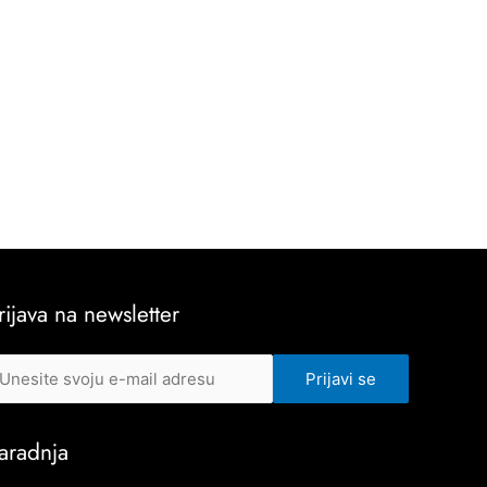
rijava na newsletter
aradnja