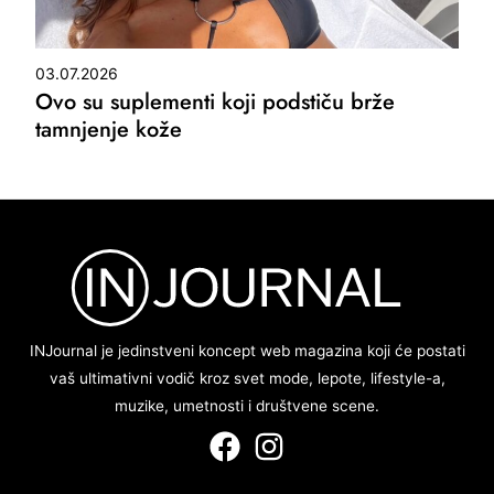
03.07.2026
Ovo su suplementi koji podstiču brže
tamnjenje kože
INJournal je jedinstveni koncept web magazina koji će postati
vaš ultimativni vodič kroz svet mode, lepote, lifestyle-a,
muzike, umetnosti i društvene scene.