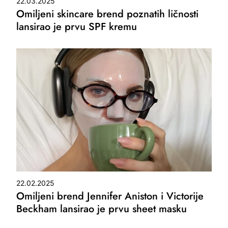
22.03.2025
Omiljeni skincare brend poznatih ličnosti
lansirao je prvu SPF kremu
22.02.2025
Omiljeni brend Jennifer Aniston i Victorije
Beckham lansirao je prvu sheet masku