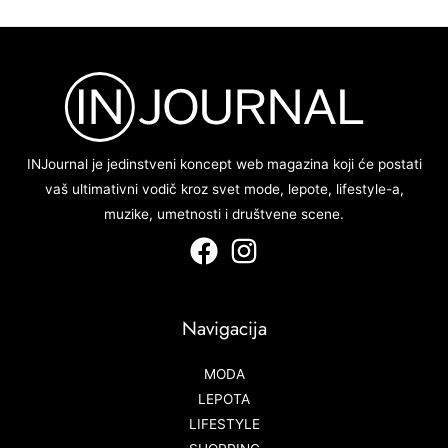
INJournal je jedinstveni koncept web magazina koji će postati
vaš ultimativni vodič kroz svet mode, lepote, lifestyle-a,
muzike, umetnosti i društvene scene.
Navigacija
MODA
LEPOTA
LIFESTYLE