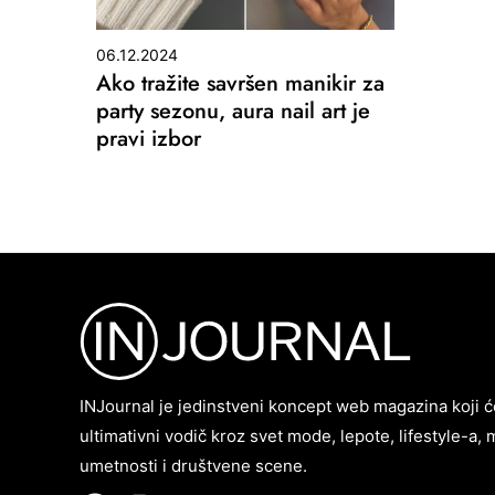
06.12.2024
Ako tražite savršen manikir za
party sezonu, aura nail art je
pravi izbor
INJournal je jedinstveni koncept web magazina koji ć
ultimativni vodič kroz svet mode, lepote, lifestyle-a, 
umetnosti i društvene scene.