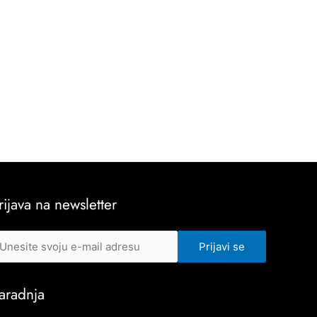
rijava na newsletter
aradnja