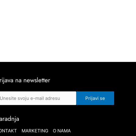
rijava na newsletter
aradnja
ONTAKT
MARKETING
O NAMA