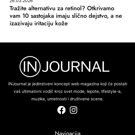
26.03.2026
Tražite alternativu za retinol? Otkrivamo
vam 10 sastojaka imaju slično dejstvo, a ne
izazivaju iritaciju kože
INJournal je jedinstveni koncept web magazina koji će postati
vaš ultimativni vodič kroz svet mode, lepote, lifestyle-a,
muzike, umetnosti i društvene scene.
Navigacija