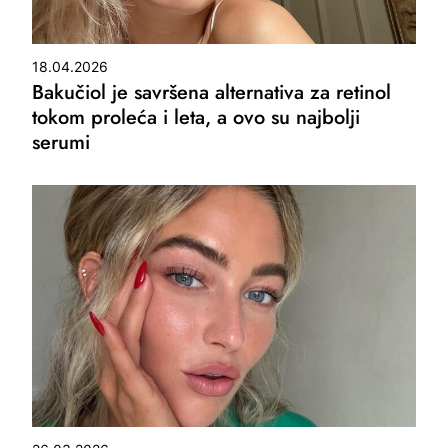
18.04.2026
Bakučiol je savršena alternativa za retinol
tokom proleća i leta, a ovo su najbolji
serumi