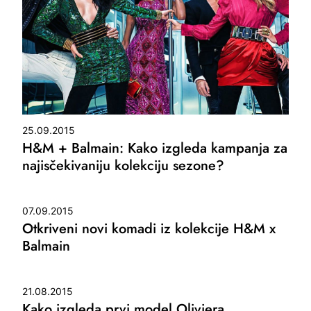
25.09.2015
H&M + Balmain: Kako izgleda kampanja za
najisčekivaniju kolekciju sezone?
07.09.2015
Otkriveni novi komadi iz kolekcije H&M x
Balmain
21.08.2015
Kako izgleda prvi model Oliviera