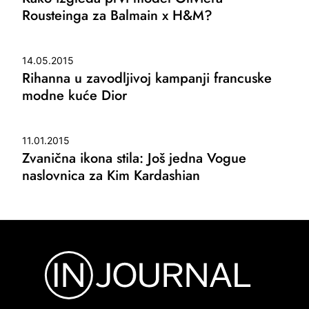
Rousteinga za Balmain x H&M?
14.05.2015
Rihanna u zavodljivoj kampanji francuske
modne kuće Dior
11.01.2015
Zvanična ikona stila: Još jedna Vogue
naslovnica za Kim Kardashian