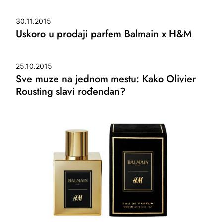
30.11.2015
Uskoro u prodaji parfem Balmain x H&M
25.10.2015
Sve muze na jednom mestu: Kako Olivier
Rousting slavi rođendan?