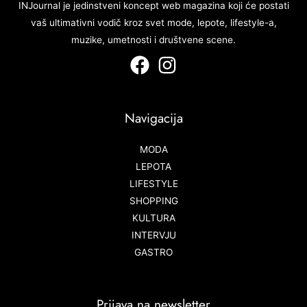
INJournal je jedinstveni koncept web magazina koji će postati
vaš ultimativni vodič kroz svet mode, lepote, lifestyle-a,
muzike, umetnosti i društvene scene.
Navigacija
MODA
LEPOTA
LIFESTYLE
SHOPPING
KULTURA
INTERVJU
GASTRO
Prijava na newsletter