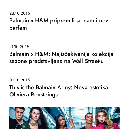
23.10.2015
Balmain x H&M pripremili su nam i novi
parfem
21.10.2015
Balmain x H&M: Najisčekivanija kolekcija
sezone predstavljena na Wall Street-u
02.10.2015
This is the Balmain Army: Nova estetika
Oliviera Rousteinga