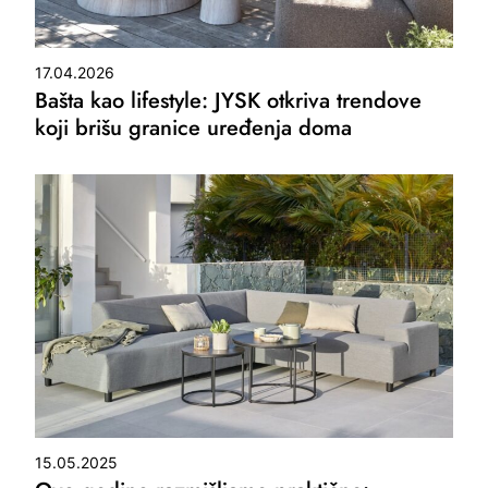
17.04.2026
Bašta kao lifestyle: JYSK otkriva trendove
koji brišu granice uređenja doma
15.05.2025