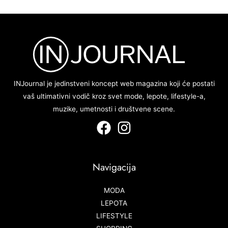
INJournal je jedinstveni koncept web magazina koji će postati
vaš ultimativni vodič kroz svet mode, lepote, lifestyle-a,
muzike, umetnosti i društvene scene.
Navigacija
MODA
LEPOTA
LIFESTYLE