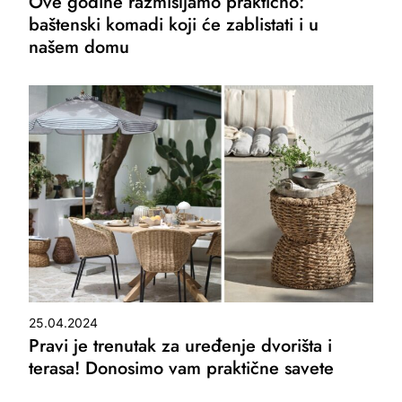
Ove godine razmišljamo praktično:
baštenski komadi koji će zablistati i u
našem domu
25.04.2024
Pravi je trenutak za uređenje dvorišta i
terasa! Donosimo vam praktične savete