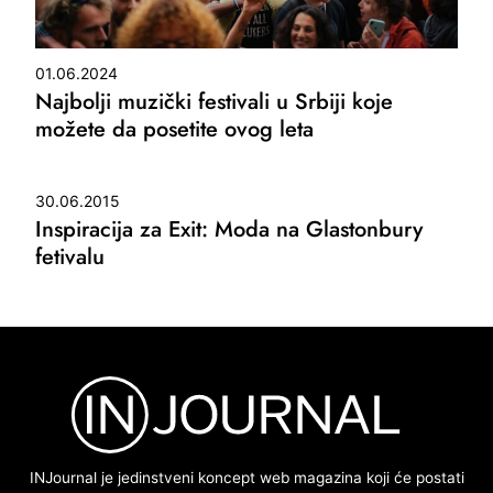
01.06.2024
Najbolji muzički festivali u Srbiji koje
možete da posetite ovog leta
30.06.2015
Inspiracija za Exit: Moda na Glastonbury
fetivalu
INJournal je jedinstveni koncept web magazina koji će postati