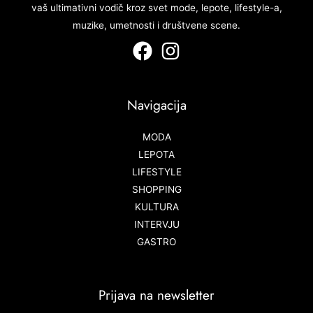
vaš ultimativni vodič kroz svet mode, lepote, lifestyle-a,
muzike, umetnosti i društvene scene.
Navigacija
MODA
LEPOTA
LIFESTYLE
SHOPPING
KULTURA
INTERVJU
GASTRO
Prijava na newsletter