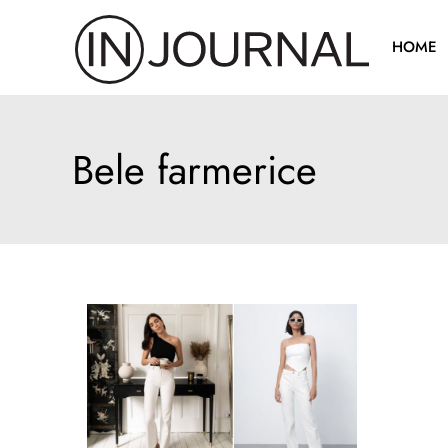
Pređi
na
HOME
sadržaj
Bele farmerice