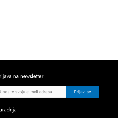
rijava na newsletter
aradnja